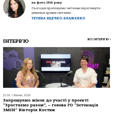
на фото 1916 року
Сьогодні пропонуємо читачам переглянути
унікальні архівні світлини...
ТЕТЯНА ЯЦЕЧКО-БЛАЖЕНКО
ВСІ ІНТЕРВ'Ю
>
ІНТЕРВ'Ю
22:26, 1 Липня, 2026
Запрошуємо жінок до участі у проєкті
“Зростаємо разом”, – голова ГО “Інтонація
ЗМІН” Вікторія Костюк