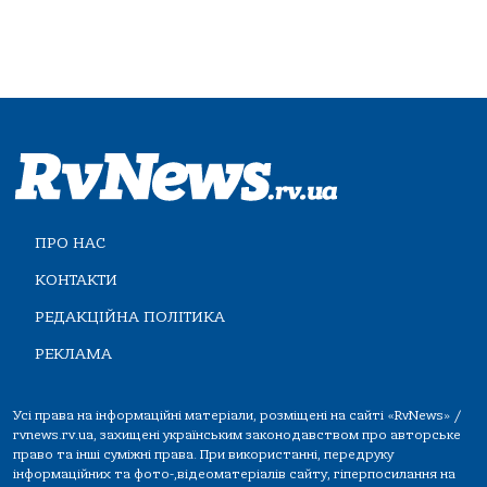
ПРО НАС
КОНТАКТИ
РЕДАКЦІЙНА ПОЛІТИКА
РЕКЛАМА
Усі права на інформаційні матеріали, розміщені на сайті «RvNews» /
rvnews.rv.ua, захищені українським законодавством про авторське
право та інші суміжні права. При використанні, передруку
інформаційних та фото-,відеоматеріалів сайту, гіперпосилання на