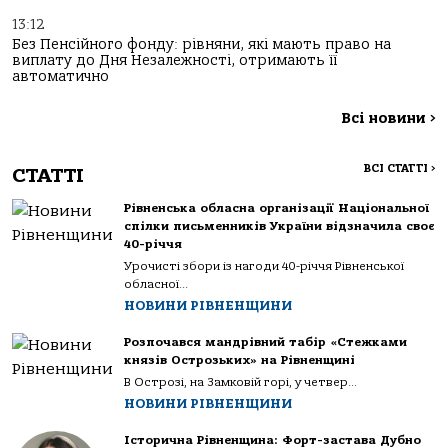
13:12
Без Пенсійного фонду: рівняни, які мають право на
виплату до Дня Незалежності, отримають її
автоматично
Всі новини
>
ВСІ СТАТТІ
>
СТАТТІ
Рівненська обласна організації Національної
спілки письменників України відзначила своє
40-річчя
Урочисті збори із нагоди 40-річчя Рівненської
обласної...
НОВИНИ РІВНЕНЩИНИ
Розпочався мандрівний табір «Стежками
князів Острозьких» на Рівненщині
В Острозі, на Замковій горі, у четвер...
НОВИНИ РІВНЕНЩИНИ
Історична Рівненщина: Форт-застава Дубно