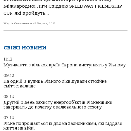
Міжнародної Ліги Спідвею SPEEDWAY FRIENDSHIP
CUP, які пройдуть...
Марія Соколенко
-
9 Червня, 2017
СВІЖІ НОВИНИ
11:12
Музиканти з кількох країн Європи виступлять у Рівному
09:12
На одній із вулиць Рівного ліквідували стихійне
сміттєзвалище
08:12
Другий рівень захисту енергооб’єктів Рівненщини
завершать до початку опалювального сезону
07:12
Рівне попрощається із двома Захисниками, які віддали
життя на війні