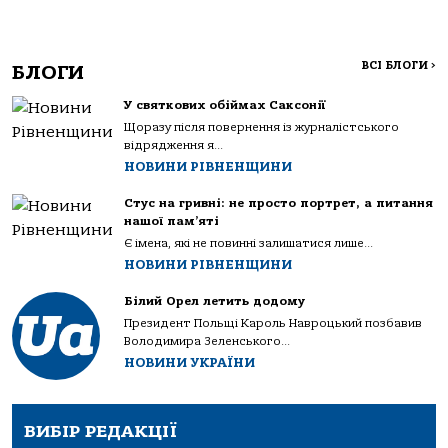
ВСІ БЛОГИ
>
БЛОГИ
У святкових обіймах Саксонії
Щоразу після повернення із журналістського
відрядження я...
НОВИНИ РІВНЕНЩИНИ
Стус на гривні: не просто портрет, а питання
нашої пам’яті
Є імена, які не повинні залишатися лише...
НОВИНИ РІВНЕНЩИНИ
Білий Орел летить додому
Президент Польщі Кароль Навроцький позбавив
Володимира Зеленського...
НОВИНИ УКРАЇНИ
ВИБІР РЕДАКЦІЇ