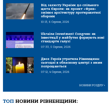
Від захисту України до спільного
щита Європи: як проєкт «Фрея»
змінює архітектуру протиракетної
оборони
10:13, 6 Серпня, 2026
Ukraine Investment Congress: як
інвестиції у майбутнє формують нові
стандарти галузі
07:33, 5 Серпня, 2026
Двох Героїв утратила Рівненщина:
сьогодні в обласному центрі з ними
попрощаються
07:12, 4 Серпня, 2026
НОВИНИ РОЗДІЛУ
>
ТОП
НОВИНИ РІВНЕНЩИНИ: