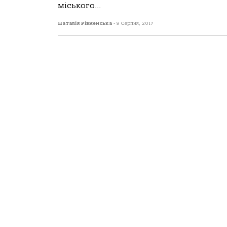
міського...
Наталія Рівненська
-
9 Серпня, 2017