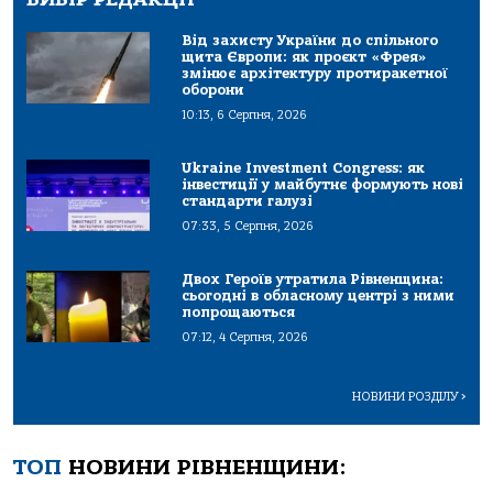
Від захисту України до спільного
щита Європи: як проєкт «Фрея»
змінює архітектуру протиракетної
оборони
10:13, 6 Серпня, 2026
Ukraine Investment Congress: як
інвестиції у майбутнє формують нові
стандарти галузі
07:33, 5 Серпня, 2026
Двох Героїв утратила Рівненщина:
сьогодні в обласному центрі з ними
попрощаються
07:12, 4 Серпня, 2026
НОВИНИ РОЗДІЛУ
>
ТОП
НОВИНИ РІВНЕНЩИНИ: