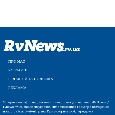
ПРО НАС
КОНТАКТИ
РЕДАКЦІЙНА ПОЛІТИКА
РЕКЛАМА
Усі права на інформаційні матеріали, розміщені на сайті «RvNews» /
rvnews.rv.ua, захищені українським законодавством про авторське
право та інші суміжні права. При використанні, передруку