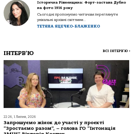
Історична Рівненщина: Форт-застава Дубно
на фото 1916 року
Сьогодні пропонуємо читачам переглянути
унікальні архівні світлини...
ТЕТЯНА ЯЦЕЧКО-БЛАЖЕНКО
ВСІ ІНТЕРВ'Ю
>
ІНТЕРВ'Ю
22:26, 1 Липня, 2026
Запрошуємо жінок до участі у проєкті
“Зростаємо разом”, – голова ГО “Інтонація