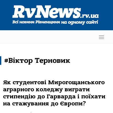
#Віктор Терновик
Як студентові Мирогощанського
аграрного коледжу виграти
стипендію до Гарварда і поїхати
на стажування до Європи?