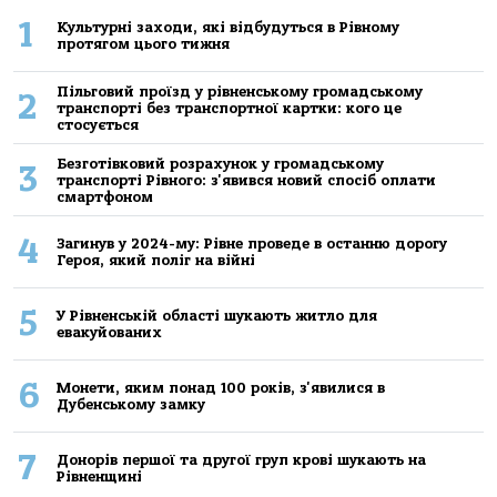
1
Культурні заходи, які відбудуться в Рівному
протягом цього тижня
Пільговий проїзд у рівненському громадському
2
транспорті без транспортної картки: кого це
стосується
Безготівковий розрахунок у громадському
3
транспорті Рівного: з'явився новий спосіб оплати
смартфоном
4
Загинув у 2024-му: Рівне проведе в останню дорогу
Героя, який поліг на війні
5
У Рівненській області шукають житло для
евакуйованих
6
Монети, яким понад 100 років, з'явилися в
Дубенському замку
7
Донорів першої та другої груп крові шукають на
Рівненщині