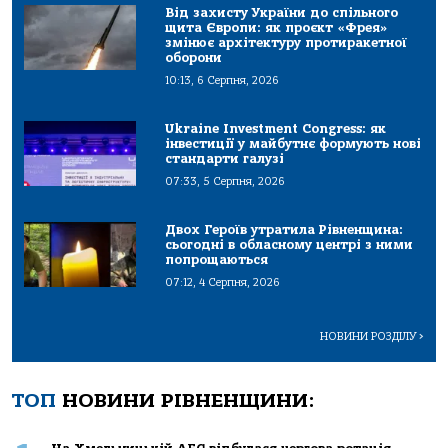
Від захисту України до спільного
щита Європи: як проєкт «Фрея»
змінює архітектуру протиракетної
оборони
10:13, 6 Серпня, 2026
Ukraine Investment Congress: як
інвестиції у майбутнє формують нові
стандарти галузі
07:33, 5 Серпня, 2026
Двох Героїв утратила Рівненщина:
сьогодні в обласному центрі з ними
попрощаються
07:12, 4 Серпня, 2026
НОВИНИ РОЗДІЛУ
>
ТОП
НОВИНИ РІВНЕНЩИНИ: