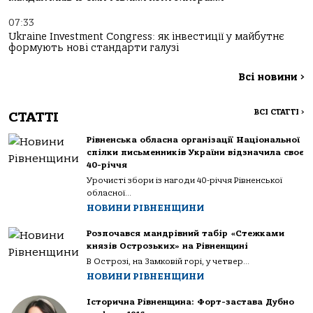
07:33
Ukraine Investment Congress: як інвестиції у майбутнє
формують нові стандарти галузі
Всі новини
>
ВСІ СТАТТІ
>
СТАТТІ
Рівненська обласна організації Національної
спілки письменників України відзначила своє
40-річчя
Урочисті збори із нагоди 40-річчя Рівненської
обласної...
НОВИНИ РІВНЕНЩИНИ
Розпочався мандрівний табір «Стежками
князів Острозьких» на Рівненщині
В Острозі, на Замковій горі, у четвер...
НОВИНИ РІВНЕНЩИНИ
Історична Рівненщина: Форт-застава Дубно