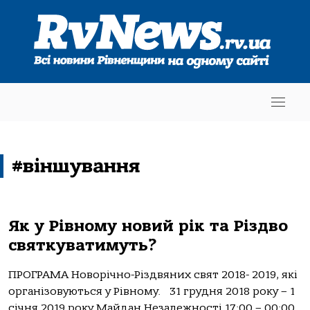
#віншування
Як у Рівному новий рік та Різдво
святкуватимуть?
ПРОГРАМА Новорічно-Різдвяних свят 2018- 2019, які
організовуються у Рівному. 31 грудня 2018 року – 1
січня 2019 року Майдан Незалежності 17:00 – 00:00