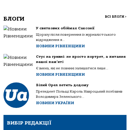
ВСІ БЛОГИ
>
БЛОГИ
У святкових обіймах Саксонії
Щоразу після повернення із журналістського
відрядження я...
НОВИНИ РІВНЕНЩИНИ
Стус на гривні: не просто портрет, а питання
нашої пам’яті
Є імена, які не повинні залишатися лише...
НОВИНИ РІВНЕНЩИНИ
Білий Орел летить додому
Президент Польщі Кароль Навроцький позбавив
Володимира Зеленського...
НОВИНИ УКРАЇНИ
ВИБІР РЕДАКЦІЇ