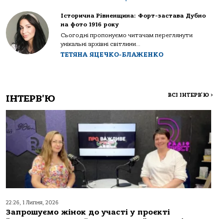
Історична Рівненщина: Форт-застава Дубно
на фото 1916 року
Сьогодні пропонуємо читачам переглянути
унікальні архівні світлини...
ТЕТЯНА ЯЦЕЧКО-БЛАЖЕНКО
ВСІ ІНТЕРВ'Ю
>
ІНТЕРВ'Ю
22:26, 1 Липня, 2026
Запрошуємо жінок до участі у проєкті