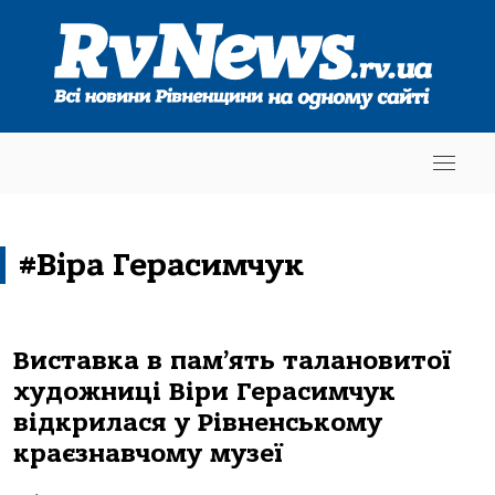
#Віра Герасимчук
Виставка в пам’ять талановитої
художниці Віри Герасимчук
відкрилася у Рівненському
краєзнавчому музеї