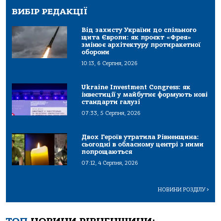
ВИБІР РЕДАКЦІЇ
Від захисту України до спільного
щита Європи: як проєкт «Фрея»
змінює архітектуру протиракетної
оборони
10:13, 6 Серпня, 2026
Ukraine Investment Congress: як
інвестиції у майбутнє формують нові
стандарти галузі
07:33, 5 Серпня, 2026
Двох Героїв утратила Рівненщина:
сьогодні в обласному центрі з ними
попрощаються
07:12, 4 Серпня, 2026
НОВИНИ РОЗДІЛУ
>