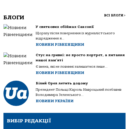
ВСІ БЛОГИ
>
БЛОГИ
У святкових обіймах Саксонії
Щоразу після повернення із журналістського
відрядження я...
НОВИНИ РІВНЕНЩИНИ
Стус на гривні: не просто портрет, а питання
нашої пам’яті
Є імена, які не повинні залишатися лише...
НОВИНИ РІВНЕНЩИНИ
Білий Орел летить додому
Президент Польщі Кароль Навроцький позбавив
Володимира Зеленського...
НОВИНИ УКРАЇНИ
ВИБІР РЕДАКЦІЇ