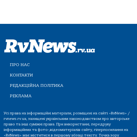
ПРО НАС
КОНТАКТИ
РЕДАКЦІЙНА ПОЛІТИКА
РЕКЛАМА
Усі права на інформаційні матеріали, розміщені на сайті «RvNews» /
rvnews.rv.ua, захищені українським законодавством про авторське
право та інші суміжні права. При використанні, передруку
інформаційних та фото-,відеоматеріалів сайту, гіперпосилання на
«RvNews» має міститися в першому абзаці тексту. Точка зору