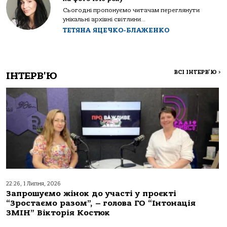
Сьогодні пропонуємо читачам переглянути
унікальні архівні світлини...
ТЕТЯНА ЯЦЕЧКО-БЛАЖЕНКО
ВСІ ІНТЕРВ'Ю
>
ІНТЕРВ'Ю
22:26, 1 Липня, 2026
Запрошуємо жінок до участі у проєкті
“Зростаємо разом”, – голова ГО “Інтонація
ЗМІН” Вікторія Костюк