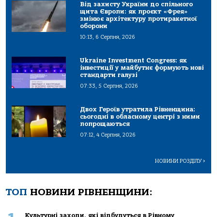
Від захисту України до спільного
щита Європи: як проєкт «Фрея»
змінює архітектуру протиракетної
оборони
10:13, 6 Серпня, 2026
Ukraine Investment Congress: як
інвестиції у майбутнє формують нові
стандарти галузі
07:33, 5 Серпня, 2026
Двох Героїв утратила Рівненщина:
сьогодні в обласному центрі з ними
попрощаються
07:12, 4 Серпня, 2026
НОВИНИ РОЗДІЛУ
>
ТОП
НОВИНИ РІВНЕНЩИНИ:
Культурні заходи, які відбудуться в Рівному