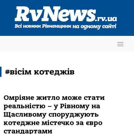
#вісім котеджів
Омріяне житло може стати
реальністю – у Рівному на
Щасливому споруджують
котеджне містечко за євро
стандартами