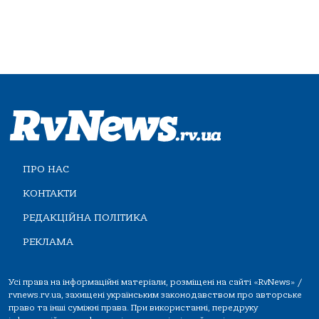
ПРО НАС
КОНТАКТИ
РЕДАКЦІЙНА ПОЛІТИКА
РЕКЛАМА
Усі права на інформаційні матеріали, розміщені на сайті «RvNews» /
rvnews.rv.ua, захищені українським законодавством про авторське
право та інші суміжні права. При використанні, передруку