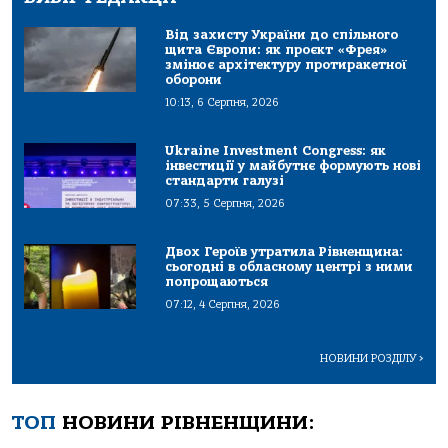
Від захисту України до спільного
щита Європи: як проєкт «Фрея»
змінює архітектуру протиракетної
оборони
10:13, 6 Серпня, 2026
Ukraine Investment Congress: як
інвестиції у майбутнє формують нові
стандарти галузі
07:33, 5 Серпня, 2026
Двох Героїв утратила Рівненщина:
сьогодні в обласному центрі з ними
попрощаються
07:12, 4 Серпня, 2026
НОВИНИ РОЗДІЛУ
>
ТОП
НОВИНИ РІВНЕНЩИНИ: