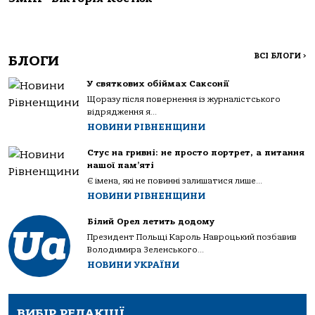
ВСІ БЛОГИ
>
БЛОГИ
У святкових обіймах Саксонії
Щоразу після повернення із журналістського
відрядження я...
НОВИНИ РІВНЕНЩИНИ
Стус на гривні: не просто портрет, а питання
нашої пам’яті
Є імена, які не повинні залишатися лише...
НОВИНИ РІВНЕНЩИНИ
Білий Орел летить додому
Президент Польщі Кароль Навроцький позбавив
Володимира Зеленського...
НОВИНИ УКРАЇНИ
ВИБІР РЕДАКЦІЇ