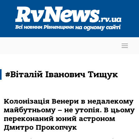
#Віталій Іванович Тищук
Колонізація Венери в недалекому
майбутньому – не утопія. В цьому
переконаний юний астроном
Дмитро Прокопчук