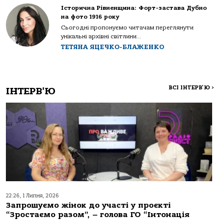
Історична Рівненщина: Форт-застава Дубно
на фото 1916 року
Сьогодні пропонуємо читачам переглянути
унікальні архівні світлини...
ТЕТЯНА ЯЦЕЧКО-БЛАЖЕНКО
ВСІ ІНТЕРВ'Ю
>
ІНТЕРВ'Ю
22:26, 1 Липня, 2026
Запрошуємо жінок до участі у проєкті
“Зростаємо разом”, – голова ГО “Інтонація