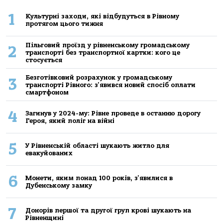
1
Культурні заходи, які відбудуться в Рівному
протягом цього тижня
Пільговий проїзд у рівненському громадському
2
транспорті без транспортної картки: кого це
стосується
Безготівковий розрахунок у громадському
3
транспорті Рівного: з'явився новий спосіб оплати
смартфоном
4
Загинув у 2024-му: Рівне проведе в останню дорогу
Героя, який поліг на війні
5
У Рівненській області шукають житло для
евакуйованих
6
Монети, яким понад 100 років, з'явилися в
Дубенському замку
7
Донорів першої та другої груп крові шукають на
Рівненщині