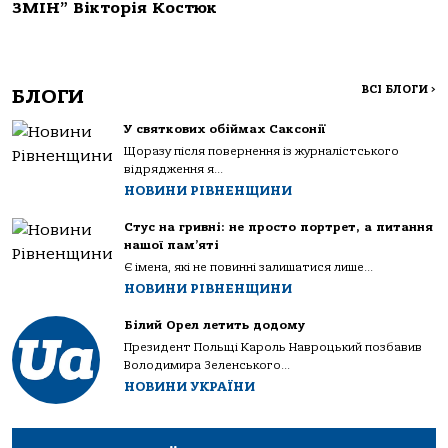
ЗМІН” Вікторія Костюк
ВСІ БЛОГИ
>
БЛОГИ
У святкових обіймах Саксонії
Щоразу після повернення із журналістського
відрядження я...
НОВИНИ РІВНЕНЩИНИ
Стус на гривні: не просто портрет, а питання
нашої пам’яті
Є імена, які не повинні залишатися лише...
НОВИНИ РІВНЕНЩИНИ
Білий Орел летить додому
Президент Польщі Кароль Навроцький позбавив
Володимира Зеленського...
НОВИНИ УКРАЇНИ