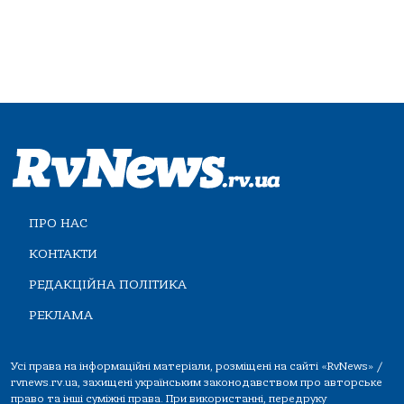
ПРО НАС
КОНТАКТИ
РЕДАКЦІЙНА ПОЛІТИКА
РЕКЛАМА
Усі права на інформаційні матеріали, розміщені на сайті «RvNews» /
rvnews.rv.ua, захищені українським законодавством про авторське
право та інші суміжні права. При використанні, передруку