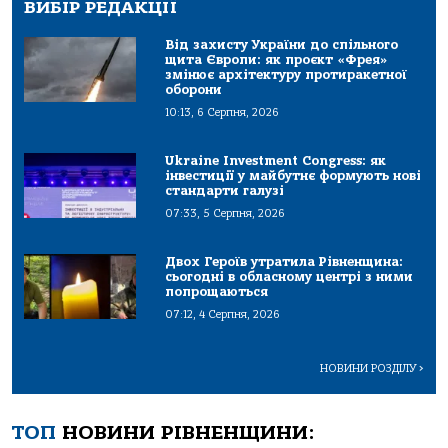
ВИБІР РЕДАКЦІЇ
Від захисту України до спільного
щита Європи: як проєкт «Фрея»
змінює архітектуру протиракетної
оборони
10:13, 6 Серпня, 2026
Ukraine Investment Congress: як
інвестиції у майбутнє формують нові
стандарти галузі
07:33, 5 Серпня, 2026
Двох Героїв утратила Рівненщина:
сьогодні в обласному центрі з ними
попрощаються
07:12, 4 Серпня, 2026
НОВИНИ РОЗДІЛУ
>
ТОП
НОВИНИ РІВНЕНЩИНИ: