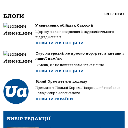
ВСІ БЛОГИ
>
БЛОГИ
У святкових обіймах Саксонії
Щоразу після повернення із журналістського
відрядження я...
НОВИНИ РІВНЕНЩИНИ
Стус на гривні: не просто портрет, а питання
нашої пам’яті
Є імена, які не повинні залишатися лише...
НОВИНИ РІВНЕНЩИНИ
Білий Орел летить додому
Президент Польщі Кароль Навроцький позбавив
Володимира Зеленського...
НОВИНИ УКРАЇНИ
ВИБІР РЕДАКЦІЇ