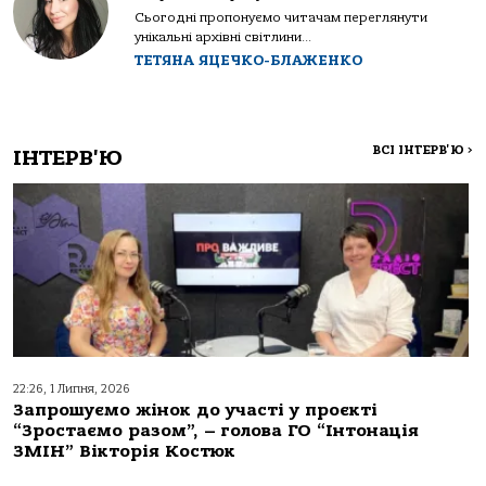
Сьогодні пропонуємо читачам переглянути
унікальні архівні світлини...
ТЕТЯНА ЯЦЕЧКО-БЛАЖЕНКО
ВСІ ІНТЕРВ'Ю
>
ІНТЕРВ'Ю
22:26, 1 Липня, 2026
Запрошуємо жінок до участі у проєкті
“Зростаємо разом”, – голова ГО “Інтонація
ЗМІН” Вікторія Костюк