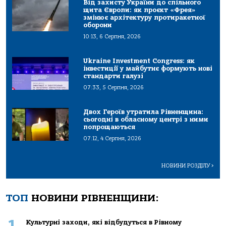
Від захисту України до спільного
щита Європи: як проєкт «Фрея»
змінює архітектуру протиракетної
оборони
10:13, 6 Серпня, 2026
Ukraine Investment Congress: як
інвестиції у майбутнє формують нові
стандарти галузі
07:33, 5 Серпня, 2026
Двох Героїв утратила Рівненщина:
сьогодні в обласному центрі з ними
попрощаються
07:12, 4 Серпня, 2026
НОВИНИ РОЗДІЛУ
>
ТОП
НОВИНИ РІВНЕНЩИНИ:
1
Культурні заходи, які відбудуться в Рівному