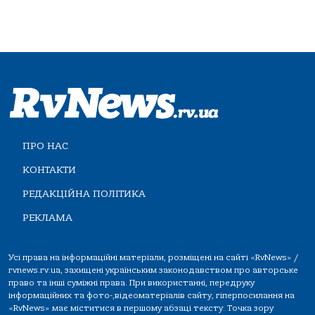
ПРО НАС
КОНТАКТИ
РЕДАКЦІЙНА ПОЛІТИКА
РЕКЛАМА
Усі права на інформаційні матеріали, розміщені на сайті «RvNews» /
rvnews.rv.ua, захищені українським законодавством про авторське
право та інші суміжні права. При використанні, передруку
інформаційних та фото-,відеоматеріалів сайту, гіперпосилання на
«RvNews» має міститися в першому абзаці тексту. Точка зору