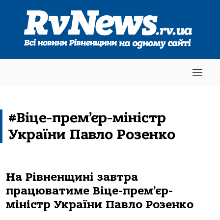
#Віце-прем’єр-міністр
України Павло Розенко
На Рівненщині завтра
працюватиме Віце-прем’єр-
міністр України Павло Розенко