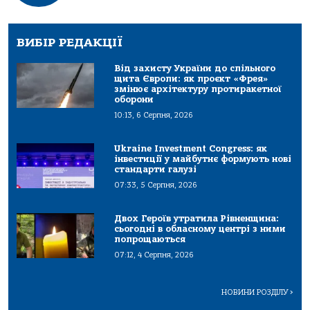
ВИБІР РЕДАКЦІЇ
Від захисту України до спільного
щита Європи: як проєкт «Фрея»
змінює архітектуру протиракетної
оборони
10:13, 6 Серпня, 2026
Ukraine Investment Congress: як
інвестиції у майбутнє формують нові
стандарти галузі
07:33, 5 Серпня, 2026
Двох Героїв утратила Рівненщина:
сьогодні в обласному центрі з ними
попрощаються
07:12, 4 Серпня, 2026
НОВИНИ РОЗДІЛУ
>