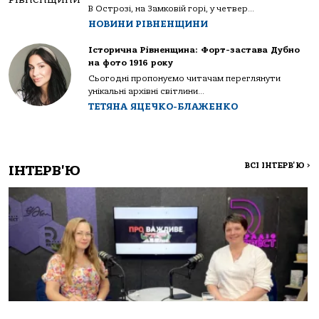
В Острозі, на Замковій горі, у четвер...
НОВИНИ РІВНЕНЩИНИ
Історична Рівненщина: Форт-застава Дубно
на фото 1916 року
Сьогодні пропонуємо читачам переглянути
унікальні архівні світлини...
ТЕТЯНА ЯЦЕЧКО-БЛАЖЕНКО
ВСІ ІНТЕРВ'Ю
>
ІНТЕРВ'Ю