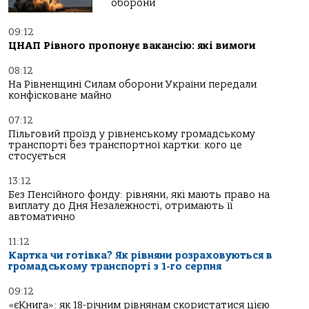
оборони
09:12
ЦНАП Рівного пропонує вакансію: які вимоги
08:12
На Рівненщині Силам оборони України передали
конфісковане майно
07:12
Пільговий проїзд у рівненському громадському
транспорті без транспортної картки: кого це
стосується
13:12
Без Пенсійного фонду: рівняни, які мають право на
виплату до Дня Незалежності, отримають її
автоматично
11:12
Картка чи готівка? Як рівняни розраховуються в
громадському транспорті з 1-го серпня
09:12
«єКнига»: як 18-річним рівнянам скористатися цією