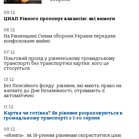
09:12
ЦНАП Рівного пропонує вакансію: які вимоги
08:12
На Рівненщині Силам оборони України передали
конфісковане майно
07:12
Пільговий проїзд у рівненському громадському
транспорті без транспортної картки: кого це
стосується
13:12
Без Пенсійного фонду: рівняни, які мають право на
виплату до Дня Незалежності, отримають її
автоматично
11:12
Картка чи готівка? Як рівняни розраховуються в
громадському транспорті з 1-го серпня
09:12
«єКнига»: як 18-річним рівнянам скористатися цією