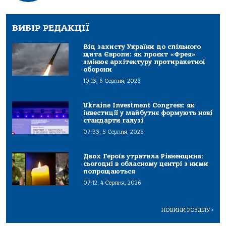
ВИБІР РЕДАКЦІЇ
Від захисту України до спільного
щита Європи: як проєкт «Фрея»
змінює архітектуру протиракетної
оборони
10:13, 6 Серпня, 2026
Ukraine Investment Congress: як
інвестиції у майбутнє формують нові
стандарти галузі
07:33, 5 Серпня, 2026
Двох Героїв утратила Рівненщина:
сьогодні в обласному центрі з ними
попрощаються
07:12, 4 Серпня, 2026
НОВИНИ РОЗДІЛУ
>