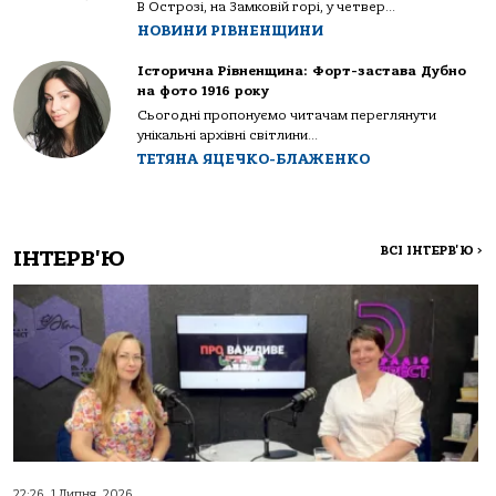
В Острозі, на Замковій горі, у четвер...
НОВИНИ РІВНЕНЩИНИ
Історична Рівненщина: Форт-застава Дубно
на фото 1916 року
Сьогодні пропонуємо читачам переглянути
унікальні архівні світлини...
ТЕТЯНА ЯЦЕЧКО-БЛАЖЕНКО
ВСІ ІНТЕРВ'Ю
>
ІНТЕРВ'Ю
22:26, 1 Липня, 2026