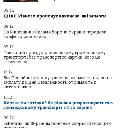
09:12
ЦНАП Рівного пропонує вакансію: які вимоги
08:12
На Рівненщині Силам оборони України передали
конфісковане майно
07:12
Пільговий проїзд у рівненському громадському
транспорті без транспортної картки: кого це
стосується
13:12
Без Пенсійного фонду: рівняни, які мають право на
виплату до Дня Незалежності, отримають її
автоматично
11:12
Картка чи готівка? Як рівняни розраховуються в
громадському транспорті з 1-го серпня
09:12
«єКнига»: як 18-річним рівнянам скористатися цією