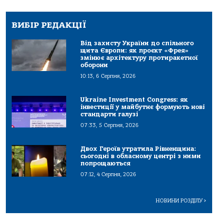
ВИБІР РЕДАКЦІЇ
Від захисту України до спільного
щита Європи: як проєкт «Фрея»
змінює архітектуру протиракетної
оборони
10:13, 6 Серпня, 2026
Ukraine Investment Congress: як
інвестиції у майбутнє формують нові
стандарти галузі
07:33, 5 Серпня, 2026
Двох Героїв утратила Рівненщина:
сьогодні в обласному центрі з ними
попрощаються
07:12, 4 Серпня, 2026
НОВИНИ РОЗДІЛУ
>