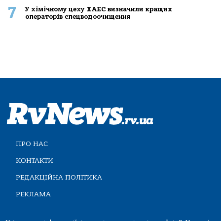
7
У хімічному цеху ХАЕС визначили кращих
операторів спецводоочищення
ПРО НАС
КОНТАКТИ
РЕДАКЦІЙНА ПОЛІТИКА
РЕКЛАМА