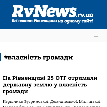
#власність громади
На Рівненщині 25 ОТГ отримали
державну землю у власність
громади
Керівники Бугринської, Демидівської, Миляцької,