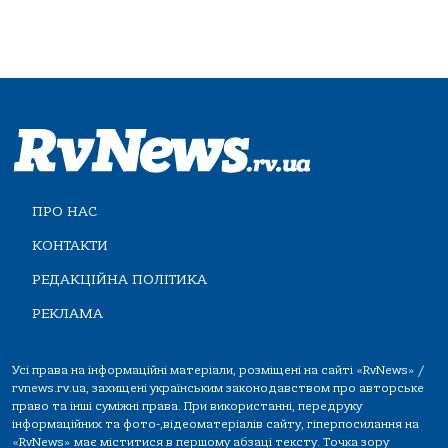
ПРО НАС
КОНТАКТИ
РЕДАКЦІЙНА ПОЛІТИКА
РЕКЛАМА
Усі права на інформаційні матеріали, розміщені на сайті «RvNews» /
rvnews.rv.ua, захищені українським законодавством про авторське
право та інші суміжні права. При використанні, передруку
інформаційних та фото-,відеоматеріалів сайту, гіперпосилання на
«RvNews» має міститися в першому абзаці тексту. Точка зору