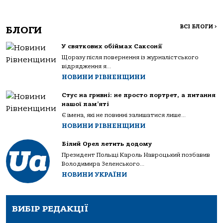
ВСІ БЛОГИ
>
БЛОГИ
У святкових обіймах Саксонії
Щоразу після повернення із журналістського
відрядження я...
НОВИНИ РІВНЕНЩИНИ
Стус на гривні: не просто портрет, а питання
нашої пам’яті
Є імена, які не повинні залишатися лише...
НОВИНИ РІВНЕНЩИНИ
Білий Орел летить додому
Президент Польщі Кароль Навроцький позбавив
Володимира Зеленського...
НОВИНИ УКРАЇНИ
ВИБІР РЕДАКЦІЇ