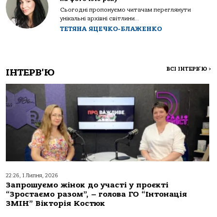
Сьогодні пропонуємо читачам переглянути
унікальні архівні світлини...
ТЕТЯНА ЯЦЕЧКО-БЛАЖЕНКО
ВСІ ІНТЕРВ'Ю
>
ІНТЕРВ'Ю
22:26, 1 Липня, 2026
Запрошуємо жінок до участі у проєкті
“Зростаємо разом”, – голова ГО “Інтонація
ЗМІН” Вікторія Костюк