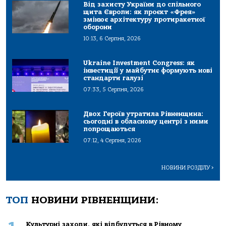
Від захисту України до спільного
щита Європи: як проєкт «Фрея»
змінює архітектуру протиракетної
оборони
10:13, 6 Серпня, 2026
Ukraine Investment Congress: як
інвестиції у майбутнє формують нові
стандарти галузі
07:33, 5 Серпня, 2026
Двох Героїв утратила Рівненщина:
сьогодні в обласному центрі з ними
попрощаються
07:12, 4 Серпня, 2026
НОВИНИ РОЗДІЛУ
>
ТОП
НОВИНИ РІВНЕНЩИНИ:
Культурні заходи, які відбудуться в Рівному