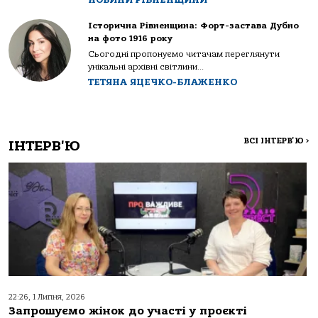
Історична Рівненщина: Форт-застава Дубно
на фото 1916 року
Сьогодні пропонуємо читачам переглянути
унікальні архівні світлини...
ТЕТЯНА ЯЦЕЧКО-БЛАЖЕНКО
ВСІ ІНТЕРВ'Ю
>
ІНТЕРВ'Ю
22:26, 1 Липня, 2026
Запрошуємо жінок до участі у проєкті