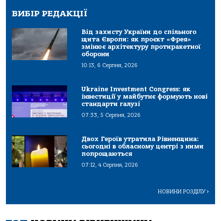
ВИБІР РЕДАКЦІЇ
Від захисту України до спільного
щита Європи: як проєкт «Фрея»
змінює архітектуру протиракетної
оборони
10:13, 6 Серпня, 2026
Ukraine Investment Congress: як
інвестиції у майбутнє формують нові
стандарти галузі
07:33, 5 Серпня, 2026
Двох Героїв утратила Рівненщина:
сьогодні в обласному центрі з ними
попрощаються
07:12, 4 Серпня, 2026
НОВИНИ РОЗДІЛУ
>