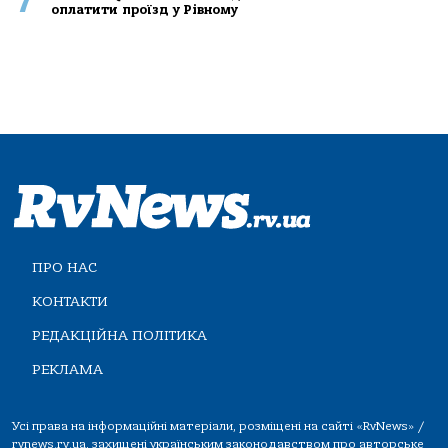
7
оплатити проїзд у Рівному
ПРО НАС
КОНТАКТИ
РЕДАКЦІЙНА ПОЛІТИКА
РЕКЛАМА
Усі права на інформаційні матеріали, розміщені на сайті «RvNews» /
rvnews.rv.ua, захищені українським законодавством про авторське