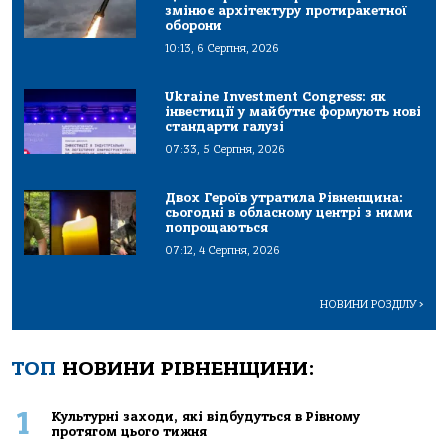
змінює архітектуру протиракетної
оборони
10:13, 6 Серпня, 2026
Ukraine Investment Congress: як
інвестиції у майбутнє формують нові
стандарти галузі
07:33, 5 Серпня, 2026
Двох Героїв утратила Рівненщина:
сьогодні в обласному центрі з ними
попрощаються
07:12, 4 Серпня, 2026
НОВИНИ РОЗДІЛУ
>
ТОП
НОВИНИ РІВНЕНЩИНИ:
1
Культурні заходи, які відбудуться в Рівному
протягом цього тижня