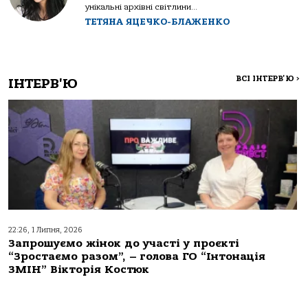
унікальні архівні світлини...
ТЕТЯНА ЯЦЕЧКО-БЛАЖЕНКО
ВСІ ІНТЕРВ'Ю
>
ІНТЕРВ'Ю
22:26, 1 Липня, 2026
Запрошуємо жінок до участі у проєкті
“Зростаємо разом”, – голова ГО “Інтонація
ЗМІН” Вікторія Костюк