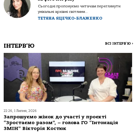
Сьогодні пропонуємо читачам переглянути
унікальні архівні світлини...
ТЕТЯНА ЯЦЕЧКО-БЛАЖЕНКО
ВСІ ІНТЕРВ'Ю
>
ІНТЕРВ'Ю
22:26, 1 Липня, 2026
Запрошуємо жінок до участі у проєкті
“Зростаємо разом”, – голова ГО “Інтонація
ЗМІН” Вікторія Костюк