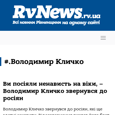
#.Володимир Кличко
Ви посіяли ненависть на віки, –
Володимир Кличко звернувся до
росіян
Володимир Кличко звернувся до росіян, які ще