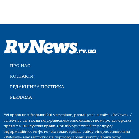
ПРО НАС
КОНТАКТИ
РЕДАКЦІЙНА ПОЛІТИКА
РЕКЛАМА
Усі права на інформаційні матеріали, розміщені на сайті «RvNews» /
rvnews.rv.ua, захищені українським законодавством про авторське
право та інші суміжні права. При використанні, передруку
інформаційних та фото-,відеоматеріалів сайту, гіперпосилання на
«RvNews» має міститися в першому абзаці тексту. Точка зору