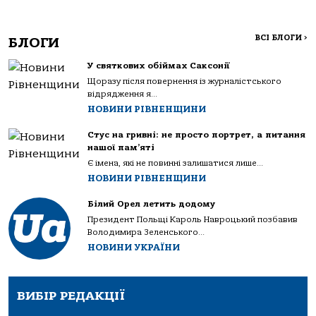
ВСІ БЛОГИ
>
БЛОГИ
У святкових обіймах Саксонії
Щоразу після повернення із журналістського
відрядження я...
НОВИНИ РІВНЕНЩИНИ
Стус на гривні: не просто портрет, а питання
нашої пам’яті
Є імена, які не повинні залишатися лише...
НОВИНИ РІВНЕНЩИНИ
Білий Орел летить додому
Президент Польщі Кароль Навроцький позбавив
Володимира Зеленського...
НОВИНИ УКРАЇНИ
ВИБІР РЕДАКЦІЇ