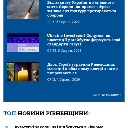
Від захисту України до спільного
щита Європи: як проєкт «Фрея»
змінює архітектуру протиракетної
оборони
10:13, 6 Серпня, 2026
Ukraine Investment Congress: як
інвестиції у майбутнє формують нові
стандарти галузі
07:33, 5 Серпня, 2026
Двох Героїв утратила Рівненщина:
сьогодні в обласному центрі з ними
попрощаються
07:12, 4 Серпня, 2026
НОВИНИ РОЗДІЛУ
>
ТОП
НОВИНИ РІВНЕНЩИНИ:
Культурні заходи, які відбудуться в Рівному