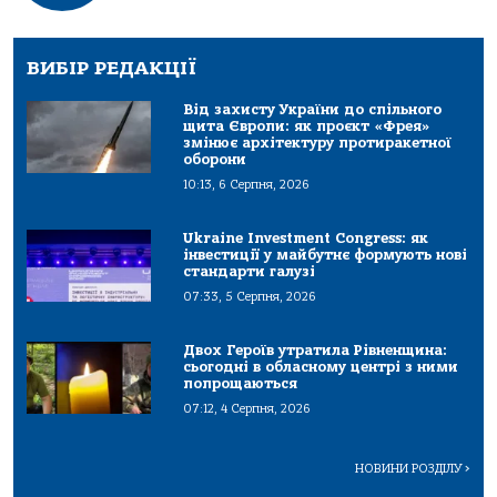
ВИБІР РЕДАКЦІЇ
Від захисту України до спільного
щита Європи: як проєкт «Фрея»
змінює архітектуру протиракетної
оборони
10:13, 6 Серпня, 2026
Ukraine Investment Congress: як
інвестиції у майбутнє формують нові
стандарти галузі
07:33, 5 Серпня, 2026
Двох Героїв утратила Рівненщина:
сьогодні в обласному центрі з ними
попрощаються
07:12, 4 Серпня, 2026
НОВИНИ РОЗДІЛУ
>