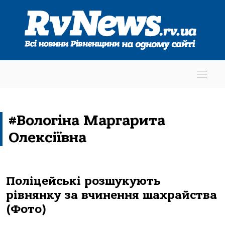
#Вологіна Маргарита
Олексіївна
Поліцейські розшукують
рівнянку за вчинення шахрайства
(Фото)