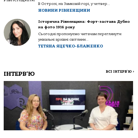
В Острозі, на Замковій горі, у четвер...
НОВИНИ РІВНЕНЩИНИ
Історична Рівненщина: Форт-застава Дубно
на фото 1916 року
Сьогодні пропонуємо читачам переглянути
унікальні архівні світлини...
ТЕТЯНА ЯЦЕЧКО-БЛАЖЕНКО
ВСІ ІНТЕРВ'Ю
>
ІНТЕРВ'Ю