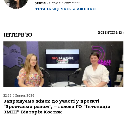
унікальні архівні світлини...
ТЕТЯНА ЯЦЕЧКО-БЛАЖЕНКО
ВСІ ІНТЕРВ'Ю
>
ІНТЕРВ'Ю
22:26, 1 Липня, 2026
Запрошуємо жінок до участі у проєкті
“Зростаємо разом”, – голова ГО “Інтонація
ЗМІН” Вікторія Костюк