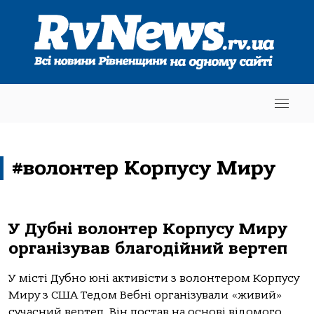
#волонтер Корпусу Миру
У Дубні волонтер Корпусу Миру
організував благодійний вертеп
У місті Дубно юні активісти з волонтером Корпусу
Миру з США Тедом Вебні організували «живий»
сучасний вертеп. Він постав на основі відомого