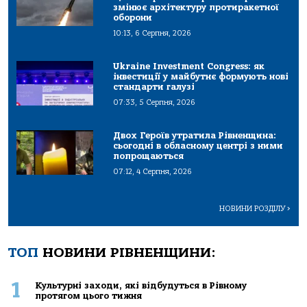
змінює архітектуру протиракетної
оборони
10:13, 6 Серпня, 2026
Ukraine Investment Congress: як
інвестиції у майбутнє формують нові
стандарти галузі
07:33, 5 Серпня, 2026
Двох Героїв утратила Рівненщина:
сьогодні в обласному центрі з ними
попрощаються
07:12, 4 Серпня, 2026
НОВИНИ РОЗДІЛУ
>
ТОП
НОВИНИ РІВНЕНЩИНИ:
1
Культурні заходи, які відбудуться в Рівному
протягом цього тижня