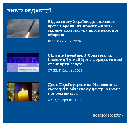
ВИБІР РЕДАКЦІЇ
Від захисту України до спільного
щита Європи: як проєкт «Фрея»
змінює архітектуру протиракетної
оборони
10:13, 6 Серпня, 2026
Ukraine Investment Congress: як
інвестиції у майбутнє формують нові
стандарти галузі
07:33, 5 Серпня, 2026
Двох Героїв утратила Рівненщина:
сьогодні в обласному центрі з ними
попрощаються
07:12, 4 Серпня, 2026
НОВИНИ РОЗДІЛУ
>