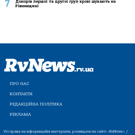
7
Донорів першої та другої груп крові шукають на
Рівненщині
ПРО НАС
КОНТАКТИ
РЕДАКЦІЙНА ПОЛІТИКА
РЕКЛАМА
Усі права на інформаційні матеріали, розміщені на сайті «RvNews» /