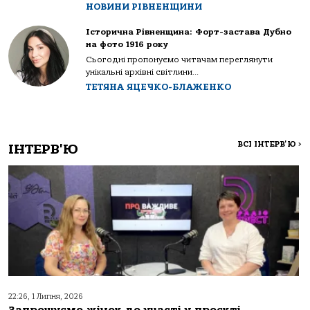
НОВИНИ РІВНЕНЩИНИ
Історична Рівненщина: Форт-застава Дубно
на фото 1916 року
Сьогодні пропонуємо читачам переглянути
унікальні архівні світлини...
ТЕТЯНА ЯЦЕЧКО-БЛАЖЕНКО
ВСІ ІНТЕРВ'Ю
>
ІНТЕРВ'Ю
22:26, 1 Липня, 2026