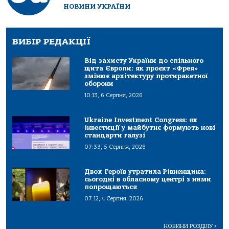
НОВИНИ УКРАЇНИ
ВИБІР РЕДАКЦІЇ
Від захисту України до спільного
щита Європи: як проєкт «Фрея»
змінює архітектуру протиракетної
оборони
10:13, 6 Серпня, 2026
Ukraine Investment Congress: як
інвестиції у майбутнє формують нові
стандарти галузі
07:33, 5 Серпня, 2026
Двох Героїв утратила Рівненщина:
сьогодні в обласному центрі з ними
попрощаються
07:12, 4 Серпня, 2026
НОВИНИ РОЗДІЛУ
>