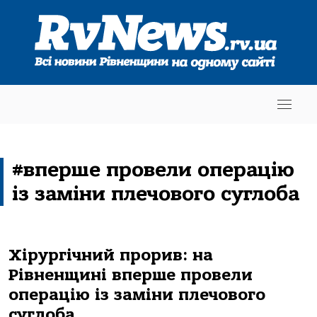
#вперше провели операцію
із заміни плечового суглоба
Хірургічний прорив: на
Рівненщині вперше провели
операцію із заміни плечового
суглоба