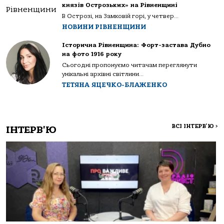
князів Острозьких» на Рівненщині
В Острозі, на Замковій горі, у четвер...
НОВИНИ РІВНЕНЩИНИ
Історична Рівненщина: Форт-застава Дубно
на фото 1916 року
Сьогодні пропонуємо читачам переглянути
унікальні архівні світлини...
ТЕТЯНА ЯЦЕЧКО-БЛАЖЕНКО
ВСІ ІНТЕРВ'Ю
>
ІНТЕРВ'Ю