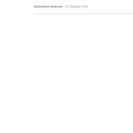
Людмила Марчук
-
23 Травня, 2019