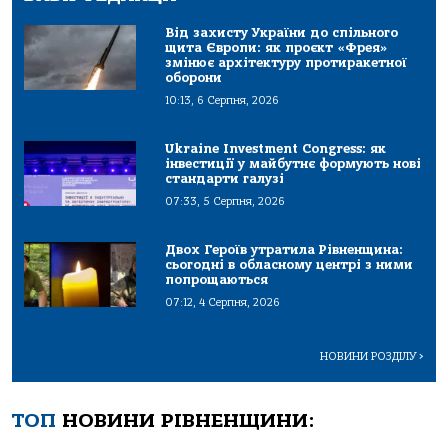
Від захисту України до спільного
щита Європи: як проєкт «Фрея»
змінює архітектуру протиракетної
оборони
10:13, 6 Серпня, 2026
Ukraine Investment Congress: як
інвестиції у майбутнє формують нові
стандарти галузі
07:33, 5 Серпня, 2026
Двох Героїв утратила Рівненщина:
сьогодні в обласному центрі з ними
попрощаються
07:12, 4 Серпня, 2026
НОВИНИ РОЗДІЛУ
>
ТОП
НОВИНИ РІВНЕНЩИНИ: