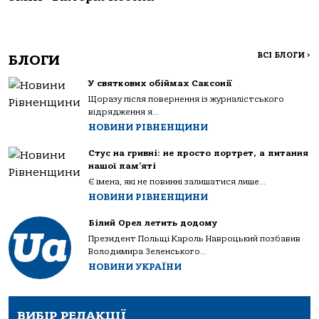
ВСІ БЛОГИ
>
БЛОГИ
У святкових обіймах Саксонії
Щоразу після повернення із журналістського
відрядження я...
НОВИНИ РІВНЕНЩИНИ
Стус на гривні: не просто портрет, а питання
нашої пам’яті
Є імена, які не повинні залишатися лише...
НОВИНИ РІВНЕНЩИНИ
Білий Орел летить додому
Президент Польщі Кароль Навроцький позбавив
Володимира Зеленського...
НОВИНИ УКРАЇНИ
ВИБІР РЕДАКЦІЇ