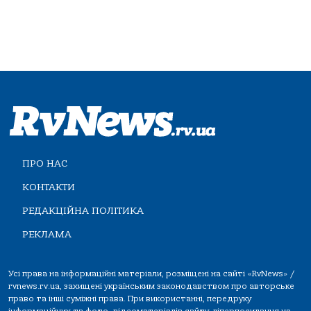
ПРО НАС
КОНТАКТИ
РЕДАКЦІЙНА ПОЛІТИКА
РЕКЛАМА
Усі права на інформаційні матеріали, розміщені на сайті «RvNews» /
rvnews.rv.ua, захищені українським законодавством про авторське
право та інші суміжні права. При використанні, передруку