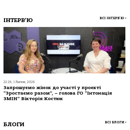
ВСІ ІНТЕРВ'Ю
>
ІНТЕРВ'Ю
22:26, 1 Липня, 2026
Запрошуємо жінок до участі у проєкті
“Зростаємо разом”, – голова ГО “Інтонація
ЗМІН” Вікторія Костюк
ВСІ БЛОГИ
>
БЛОГИ