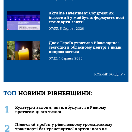
Ukraine Investment Congress: як
інвестиції у майбутнє формують нові
стандарти галузі
07:33, 5 Серпня, 2026
Двох Героїв утратила Рівненщина:
сьогодні в обласному центрі з ними
попрощаються
07:12, 4 Серпня, 2026
НОВИНИ РОЗДІЛУ
>
ТОП
НОВИНИ РІВНЕНЩИНИ:
1
Культурні заходи, які відбудуться в Рівному
протягом цього тижня
Пільговий проїзд у рівненському громадському
2
транспорті без транспортної картки: кого це