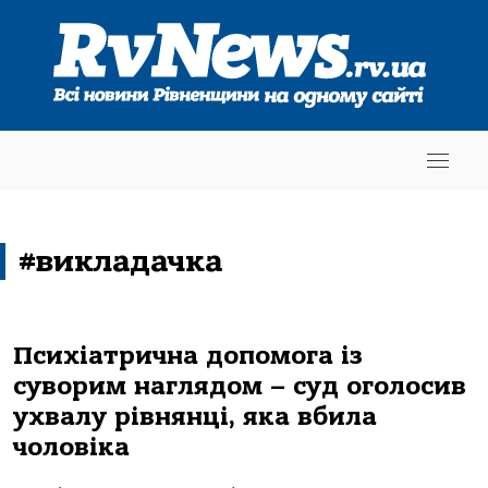
#викладачка
Психіатрична допомога із
суворим наглядом – суд оголосив
ухвалу рівнянці, яка вбила
чоловіка