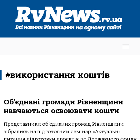
#використання коштів
Об’єднані громади Рівненщини
навчаються освоювати кошти
Представники об’єднаних громад Рівненщини
зібрались на підготовчий семінар «Актуальні
питання підготовки проектів до Державного фонду