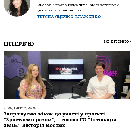
Сьогодні пропонуємо читачам переглянути
унікальні архівні світлини...
ТЕТЯНА ЯЦЕЧКО-БЛАЖЕНКО
ВСІ ІНТЕРВ'Ю
>
ІНТЕРВ'Ю
22:26, 1 Липня, 2026
Запрошуємо жінок до участі у проєкті
“Зростаємо разом”, – голова ГО “Інтонація
ЗМІН” Вікторія Костюк