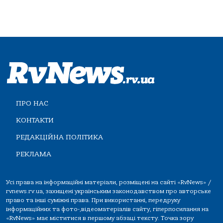
ПРО НАС
КОНТАКТИ
РЕДАКЦІЙНА ПОЛІТИКА
РЕКЛАМА
Усі права на інформаційні матеріали, розміщені на сайті «RvNews» /
rvnews.rv.ua, захищені українським законодавством про авторське
право та інші суміжні права. При використанні, передруку
інформаційних та фото-,відеоматеріалів сайту, гіперпосилання на
«RvNews» має міститися в першому абзаці тексту. Точка зору