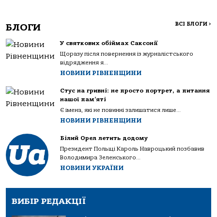
ВСІ БЛОГИ
>
БЛОГИ
У святкових обіймах Саксонії
Щоразу після повернення із журналістського
відрядження я...
НОВИНИ РІВНЕНЩИНИ
Стус на гривні: не просто портрет, а питання
нашої пам’яті
Є імена, які не повинні залишатися лише...
НОВИНИ РІВНЕНЩИНИ
Білий Орел летить додому
Президент Польщі Кароль Навроцький позбавив
Володимира Зеленського...
НОВИНИ УКРАЇНИ
ВИБІР РЕДАКЦІЇ