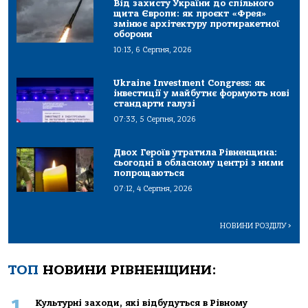
Від захисту України до спільного
щита Європи: як проєкт «Фрея»
змінює архітектуру протиракетної
оборони
10:13, 6 Серпня, 2026
Ukraine Investment Congress: як
інвестиції у майбутнє формують нові
стандарти галузі
07:33, 5 Серпня, 2026
Двох Героїв утратила Рівненщина:
сьогодні в обласному центрі з ними
попрощаються
07:12, 4 Серпня, 2026
НОВИНИ РОЗДІЛУ
>
ТОП
НОВИНИ РІВНЕНЩИНИ:
1
Культурні заходи, які відбудуться в Рівному