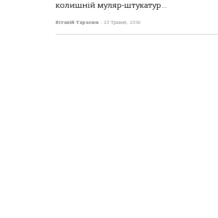
колишній муляр-штукатур...
Віталій Тарасюк
-
23 Травня, 2019