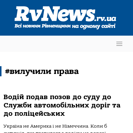
#вилучили права
Водій подав позов до суду до
Служби автомобільних доріг та
до поліцейських
Україна не Америка і не Німеччина. Коли б