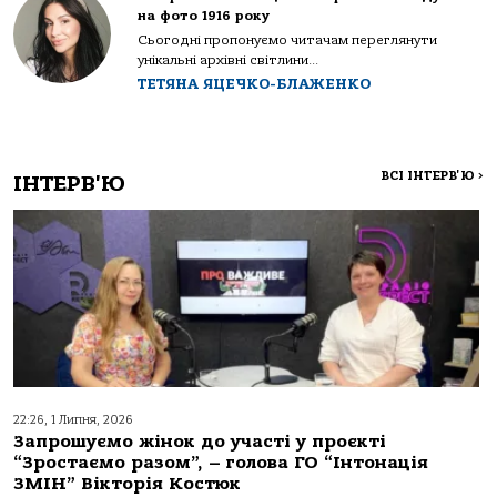
на фото 1916 року
Сьогодні пропонуємо читачам переглянути
унікальні архівні світлини...
ТЕТЯНА ЯЦЕЧКО-БЛАЖЕНКО
ВСІ ІНТЕРВ'Ю
>
ІНТЕРВ'Ю
22:26, 1 Липня, 2026
Запрошуємо жінок до участі у проєкті
“Зростаємо разом”, – голова ГО “Інтонація
ЗМІН” Вікторія Костюк