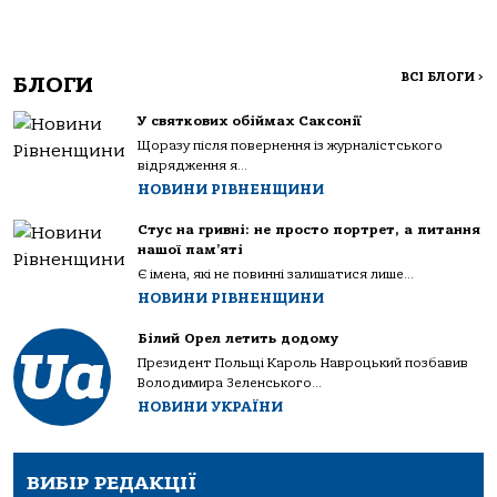
ВСІ БЛОГИ
>
БЛОГИ
У святкових обіймах Саксонії
Щоразу після повернення із журналістського
відрядження я...
НОВИНИ РІВНЕНЩИНИ
Стус на гривні: не просто портрет, а питання
нашої пам’яті
Є імена, які не повинні залишатися лише...
НОВИНИ РІВНЕНЩИНИ
Білий Орел летить додому
Президент Польщі Кароль Навроцький позбавив
Володимира Зеленського...
НОВИНИ УКРАЇНИ
ВИБІР РЕДАКЦІЇ