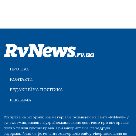
ПРО НАС
КОНТАКТИ
РЕДАКЦІЙНА ПОЛІТИКА
РЕКЛАМА
Усі права на інформаційні матеріали, розміщені на сайті «RvNews» /
rvnews.rv.ua, захищені українським законодавством про авторське
право та інші суміжні права. При використанні, передруку
інформаційних та фото-,відеоматеріалів сайту, гіперпосилання на