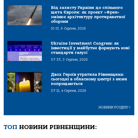
Від захисту України до спільного
щита Європи: як проєкт «Фрея»
змінює архітектуру протиракетної
оборони
10:13, 6 Серпня, 2026
Ukraine Investment Congress: як
інвестиції у майбутнє формують нові
стандарти галузі
07:33, 5 Серпня, 2026
Двох Героїв утратила Рівненщина:
сьогодні в обласному центрі з ними
попрощаються
07:12, 4 Серпня, 2026
НОВИНИ РОЗДІЛУ
>
ТОП
НОВИНИ РІВНЕНЩИНИ: