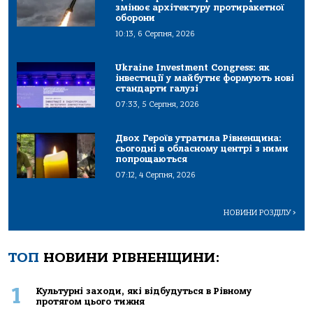
змінює архітектуру протиракетної
оборони
10:13, 6 Серпня, 2026
Ukraine Investment Congress: як
інвестиції у майбутнє формують нові
стандарти галузі
07:33, 5 Серпня, 2026
Двох Героїв утратила Рівненщина:
сьогодні в обласному центрі з ними
попрощаються
07:12, 4 Серпня, 2026
НОВИНИ РОЗДІЛУ
>
ТОП
НОВИНИ РІВНЕНЩИНИ:
1
Культурні заходи, які відбудуться в Рівному
протягом цього тижня