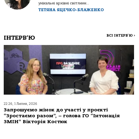
унікальні архівні світлини...
ТЕТЯНА ЯЦЕЧКО-БЛАЖЕНКО
ВСІ ІНТЕРВ'Ю
>
ІНТЕРВ'Ю
22:26, 1 Липня, 2026
Запрошуємо жінок до участі у проєкті
“Зростаємо разом”, – голова ГО “Інтонація
ЗМІН” Вікторія Костюк