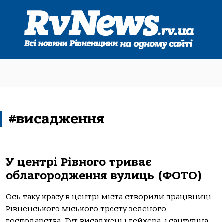
#висадження
У центрі Рівного триває
облагородження вулиць (ФОТО)
Ось таку красу в центрі міста створили працівниці
Рівненського міського тресту зеленого
господарства. Тут висаджені і гейхера, і сантуліна