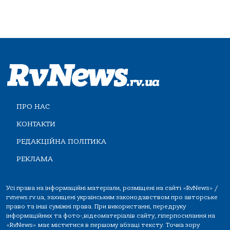
ПРО НАС
КОНТАКТИ
РЕДАКЦІЙНА ПОЛІТИКА
РЕКЛАМА
Усі права на інформаційні матеріали, розміщені на сайті «RvNews» /
rvnews.rv.ua, захищені українським законодавством про авторське
право та інші суміжні права. При використанні, передруку
інформаційних та фото-,відеоматеріалів сайту, гіперпосилання на
«RvNews» має міститися в першому абзаці тексту. Точка зору