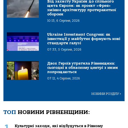
Від захисту України до спільного
щита Європи: як проєкт «Фрея»
змінює архітектуру протиракетної
оборони
10:13, 6 Серпня, 2026
Ukraine Investment Congress: як
інвестиції у майбутнє формують нові
стандарти галузі
07:33, 5 Серпня, 2026
Двох Героїв утратила Рівненщина:
сьогодні в обласному центрі з ними
попрощаються
07:12, 4 Серпня, 2026
НОВИНИ РОЗДІЛУ
>
ТОП
НОВИНИ РІВНЕНЩИНИ:
1
Культурні заходи, які відбудуться в Рівному