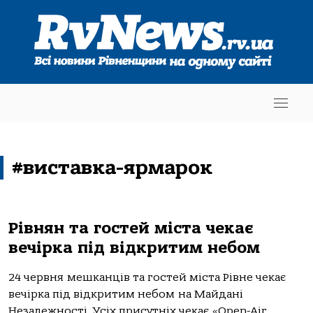
#виставка-ярмарок
Рівнян та гостей міста чекає
вечірка під відкритим небом
24 червня мешканців та гостей міста Рівне чекає
вечірка під відкритим небом на Майдані
Незалежності. Усіх присутніх чекає «Ореn-Air