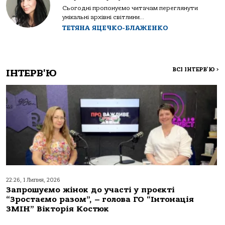
Сьогодні пропонуємо читачам переглянути
унікальні архівні світлини...
ТЕТЯНА ЯЦЕЧКО-БЛАЖЕНКО
ВСІ ІНТЕРВ'Ю
>
ІНТЕРВ'Ю
22:26, 1 Липня, 2026
Запрошуємо жінок до участі у проєкті
“Зростаємо разом”, – голова ГО “Інтонація
ЗМІН” Вікторія Костюк