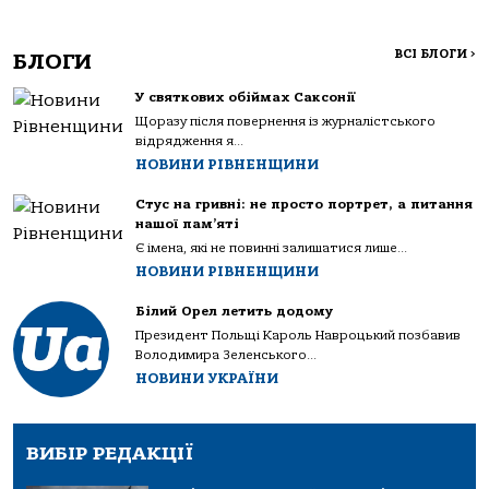
ВСІ БЛОГИ
>
БЛОГИ
У святкових обіймах Саксонії
Щоразу після повернення із журналістського
відрядження я...
НОВИНИ РІВНЕНЩИНИ
Стус на гривні: не просто портрет, а питання
нашої пам’яті
Є імена, які не повинні залишатися лише...
НОВИНИ РІВНЕНЩИНИ
Білий Орел летить додому
Президент Польщі Кароль Навроцький позбавив
Володимира Зеленського...
НОВИНИ УКРАЇНИ
ВИБІР РЕДАКЦІЇ