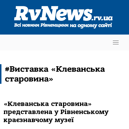
#Виставка «Клеванська
старовина»
«Клеванська старовина»
представлена у Рівненському
краєзнавчому музеї