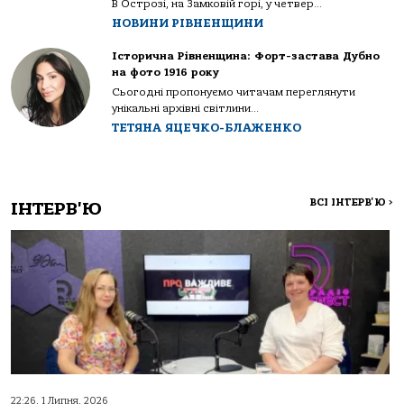
В Острозі, на Замковій горі, у четвер...
НОВИНИ РІВНЕНЩИНИ
Історична Рівненщина: Форт-застава Дубно
на фото 1916 року
Сьогодні пропонуємо читачам переглянути
унікальні архівні світлини...
ТЕТЯНА ЯЦЕЧКО-БЛАЖЕНКО
ВСІ ІНТЕРВ'Ю
>
ІНТЕРВ'Ю
22:26, 1 Липня, 2026