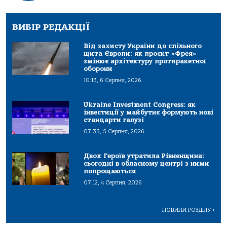
ВИБІР РЕДАКЦІЇ
Від захисту України до спільного
щита Європи: як проєкт «Фрея»
змінює архітектуру протиракетної
оборони
10:13, 6 Серпня, 2026
Ukraine Investment Congress: як
інвестиції у майбутнє формують нові
стандарти галузі
07:33, 5 Серпня, 2026
Двох Героїв утратила Рівненщина:
сьогодні в обласному центрі з ними
попрощаються
07:12, 4 Серпня, 2026
НОВИНИ РОЗДІЛУ
>