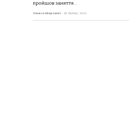
пройшов заняття...
Олекса Мирожит
-
28 Лютого, 2022