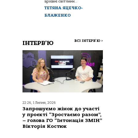
архівні світлини...
ТЕТЯНА ЯЦЕЧКО-
БЛАЖЕНКО
ВСІ ІНТЕРВ'Ю
>
ІНТЕРВ'Ю
22:26, 1 Липня, 2026
Запрошуємо жінок до участі
у проєкті “Зростаємо разом”,
– голова ГО “Інтонація ЗМІН”
Вікторія Костюк