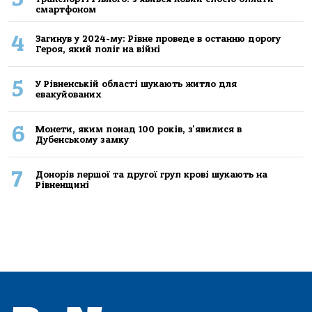
смартфоном
4
Загинув у 2024-му: Рівне проведе в останню дорогу
Героя, який поліг на війні
5
У Рівненській області шукають житло для
евакуйованих
6
Монети, яким понад 100 років, з'явилися в
Дубенському замку
7
Донорів першої та другої груп крові шукають на
Рівненщині