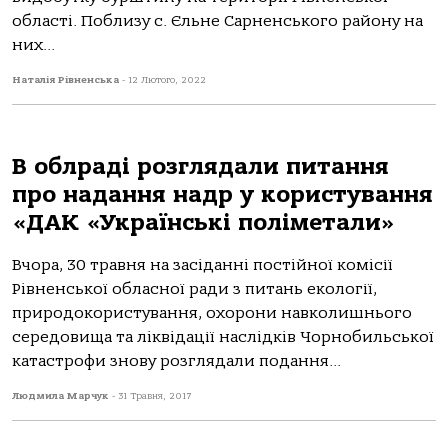
області. Поблизу с. Єльне Сарненського району на
них...
Наталія Рівненська
-
12 Лютого, 2022
В облраді розглядали питання
про надання надр у користування
«ДАК «Українські поліметали»
Вчора, 30 травня на засіданні постійної комісії
Рівненської обласної ради з питань екології,
природокористування, охорони навколишнього
середовища та ліквідації наслідків Чорнобильської
катастрофи знову розглядали подання...
Людмила Марчук
-
31 Травня, 2017