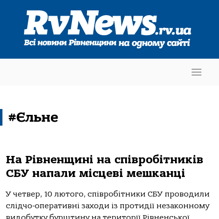
#Єльне
На Рівненщині на співробітників
СБУ напали місцеві мешканці
У четвер, 10 лютого, співробітники СБУ проводили
слідчо-оперативні заходи із протидії незаконному
видобутку бурштину на території Рівненської