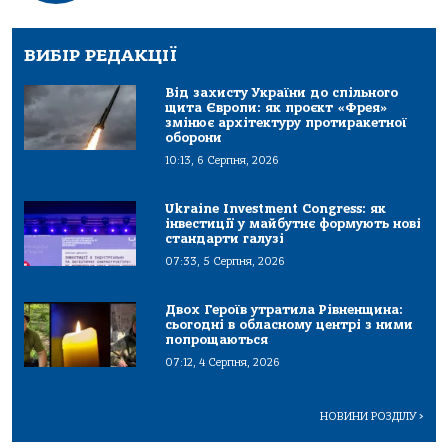
ВИБІР РЕДАКЦІЇ
Від захисту України до спільного
щита Європи: як проєкт «Фрея»
змінює архітектуру протиракетної
оборони
10:13, 6 Серпня, 2026
Ukraine Investment Congress: як
інвестиції у майбутнє формують нові
стандарти галузі
07:33, 5 Серпня, 2026
Двох Героїв утратила Рівненщина:
сьогодні в обласному центрі з ними
попрощаються
07:12, 4 Серпня, 2026
НОВИНИ РОЗДІЛУ
>