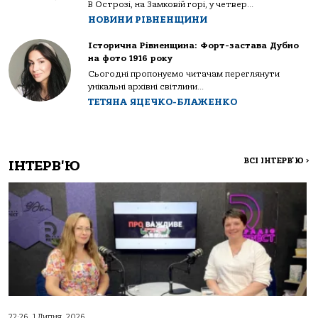
В Острозі, на Замковій горі, у четвер...
НОВИНИ РІВНЕНЩИНИ
Історична Рівненщина: Форт-застава Дубно
на фото 1916 року
Сьогодні пропонуємо читачам переглянути
унікальні архівні світлини...
ТЕТЯНА ЯЦЕЧКО-БЛАЖЕНКО
ВСІ ІНТЕРВ'Ю
>
ІНТЕРВ'Ю
22:26, 1 Липня, 2026