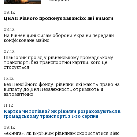
09:12
ЦНАП Рівного пропонує вакансію: які вимоги
08:12
На Рівненщині Силам оборони України передали
конфісковане майно
07:12
Пільговий проїзд у рівненському громадському
транспорті без транспортної картки: кого це
стосується
13:12
Без Пенсійного фонду: рівняни, які мають право на
виплату до Дня Незалежності, отримають її
автоматично
11:12
Картка чи готівка? Як рівняни розраховуються в
громадському транспорті з 1-го серпня
09:12
«єКнига»: як 18-річним рівнянам скористатися цією