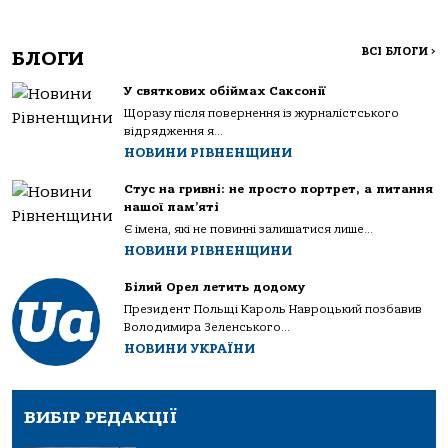
ВСІ БЛОГИ
>
БЛОГИ
У святкових обіймах Саксонії
Щоразу після повернення із журналістського
відрядження я...
НОВИНИ РІВНЕНЩИНИ
Стус на гривні: не просто портрет, а питання
нашої пам’яті
Є імена, які не повинні залишатися лише...
НОВИНИ РІВНЕНЩИНИ
Білий Орел летить додому
Президент Польщі Кароль Навроцький позбавив
Володимира Зеленського...
НОВИНИ УКРАЇНИ
ВИБІР РЕДАКЦІЇ