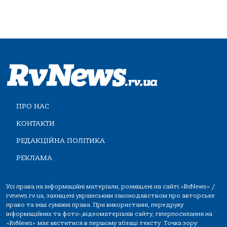
ПРО НАС
КОНТАКТИ
РЕДАКЦІЙНА ПОЛІТИКА
РЕКЛАМА
Усі права на інформаційні матеріали, розміщені на сайті «RvNews» /
rvnews.rv.ua, захищені українським законодавством про авторське
право та інші суміжні права. При використанні, передруку
інформаційних та фото-,відеоматеріалів сайту, гіперпосилання на
«RvNews» має міститися в першому абзаці тексту. Точка зору