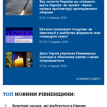
Від захисту України до спільного
щита Європи: як проєкт «Фрея»
змінює архітектуру протиракетної
оборони
10:13, 6 Серпня, 2026
Ukraine Investment Congress: як
інвестиції у майбутнє формують нові
стандарти галузі
07:33, 5 Серпня, 2026
Двох Героїв утратила Рівненщина:
сьогодні в обласному центрі з ними
попрощаються
07:12, 4 Серпня, 2026
НОВИНИ РОЗДІЛУ
>
ТОП
НОВИНИ РІВНЕНЩИНИ:
Культурні заходи, які відбудуться в Рівному