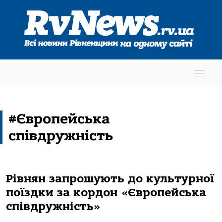
#Європейська
співдружність
Рівнян запрошують до культурної
поїздки за кордон «Європейська
співдружність»