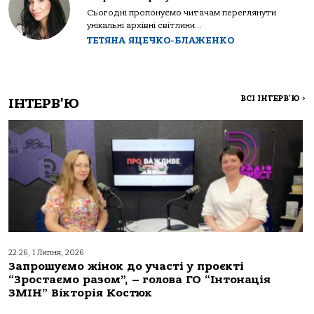
Сьогодні пропонуємо читачам переглянути
унікальні архівні світлини...
ТЕТЯНА ЯЦЕЧКО-БЛАЖЕНКО
ВСІ ІНТЕРВ'Ю
>
ІНТЕРВ'Ю
22:26, 1 Липня, 2026
Запрошуємо жінок до участі у проєкті
“Зростаємо разом”, – голова ГО “Інтонація
ЗМІН” Вікторія Костюк