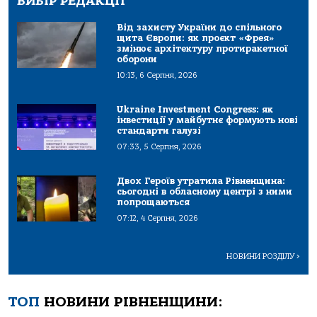
ВИБІР РЕДАКЦІЇ
Від захисту України до спільного
щита Європи: як проєкт «Фрея»
змінює архітектуру протиракетної
оборони
10:13, 6 Серпня, 2026
Ukraine Investment Congress: як
інвестиції у майбутнє формують нові
стандарти галузі
07:33, 5 Серпня, 2026
Двох Героїв утратила Рівненщина:
сьогодні в обласному центрі з ними
попрощаються
07:12, 4 Серпня, 2026
НОВИНИ РОЗДІЛУ
>
ТОП
НОВИНИ РІВНЕНЩИНИ: