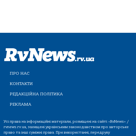
ПРО НАС
КОНТАКТИ
РЕДАКЦІЙНА ПОЛІТИКА
РЕКЛАМА
Усі права на інформаційні матеріали, розміщені на сайті «RvNews» /
rvnews.rv.ua, захищені українським законодавством про авторське
право та інші суміжні права. При використанні, передруку