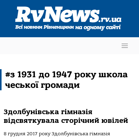
#з 1931 до 1947 року школа
чеської громади
Здолбунівська гімназія
відсвяткувала сторічний ювілей
8 грудня 2017 року Здолбунівська гімназія