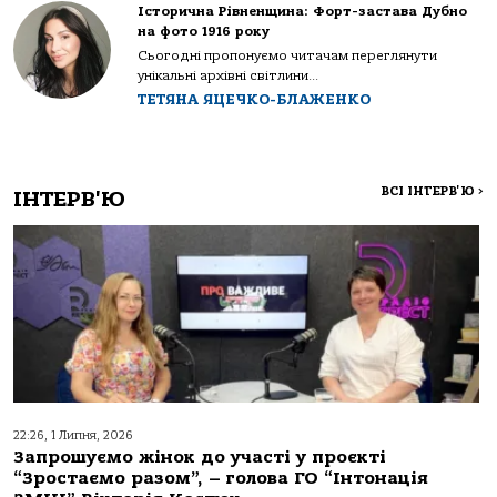
Історична Рівненщина: Форт-застава Дубно
на фото 1916 року
Сьогодні пропонуємо читачам переглянути
унікальні архівні світлини...
ТЕТЯНА ЯЦЕЧКО-БЛАЖЕНКО
ВСІ ІНТЕРВ'Ю
>
ІНТЕРВ'Ю
22:26, 1 Липня, 2026
Запрошуємо жінок до участі у проєкті
“Зростаємо разом”, – голова ГО “Інтонація