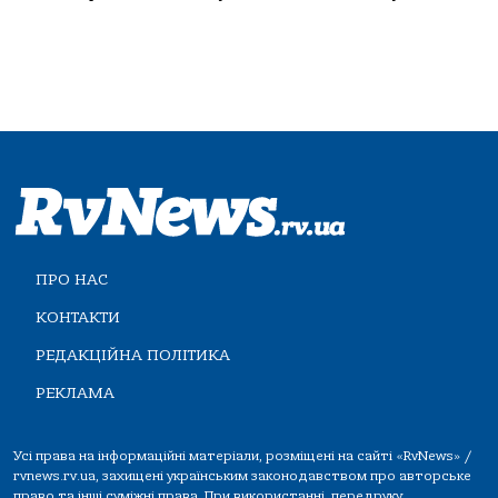
ПРО НАС
КОНТАКТИ
РЕДАКЦІЙНА ПОЛІТИКА
РЕКЛАМА
Усі права на інформаційні матеріали, розміщені на сайті «RvNews» /
rvnews.rv.ua, захищені українським законодавством про авторське
право та інші суміжні права. При використанні, передруку