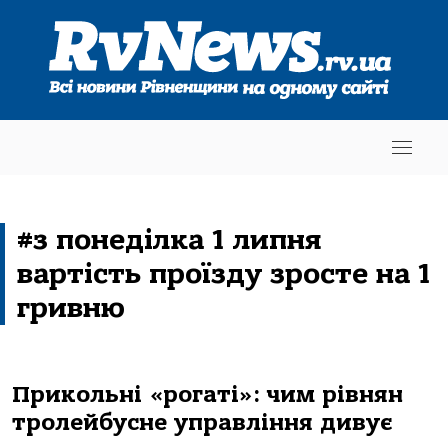
#з понеділка 1 липня
вартість проїзду зросте на 1
гривню
Прикольні «рогаті»: чим рівнян
тролейбусне управління дивує