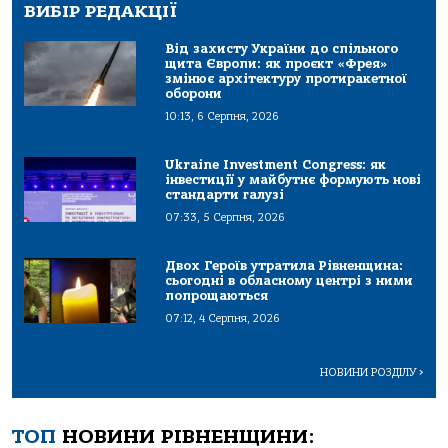
ВИБІР РЕДАКЦІЇ
Від захисту України до спільного
щита Європи: як проєкт «Фрея»
змінює архітектуру протиракетної
оборони
10:13, 6 Серпня, 2026
Ukraine Investment Congress: як
інвестиції у майбутнє формують нові
стандарти галузі
07:33, 5 Серпня, 2026
Двох Героїв утратила Рівненщина:
сьогодні в обласному центрі з ними
попрощаються
07:12, 4 Серпня, 2026
НОВИНИ РОЗДІЛУ
>
ТОП
НОВИНИ РІВНЕНЩИНИ: