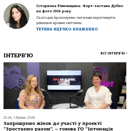
Історична Рівненщина: Форт-застава Дубно
на фото 1916 року
Сьогодні пропонуємо читачам переглянути
унікальні архівні світлини...
ТЕТЯНА ЯЦЕЧКО-БЛАЖЕНКО
ВСІ ІНТЕРВ'Ю
>
ІНТЕРВ'Ю
22:26, 1 Липня, 2026
Запрошуємо жінок до участі у проєкті
“Зростаємо разом”, – голова ГО “Інтонація