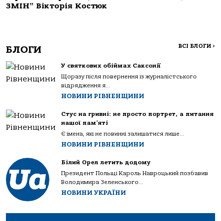
ЗМІН” Вікторія Костюк
ВСІ БЛОГИ
>
БЛОГИ
У святкових обіймах Саксонії
Щоразу після повернення із журналістського
відрядження я...
НОВИНИ РІВНЕНЩИНИ
Стус на гривні: не просто портрет, а питання
нашої пам’яті
Є імена, які не повинні залишатися лише...
НОВИНИ РІВНЕНЩИНИ
Білий Орел летить додому
Президент Польщі Кароль Навроцький позбавив
Володимира Зеленського...
НОВИНИ УКРАЇНИ