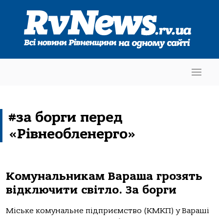
#за борги перед
«Рівнеобленерго»
Комунальникам Вараша грозять
відключити світло. За борги
Міське комунальне підприємство (КМКП) у Вараші