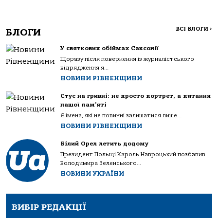
ВСІ БЛОГИ
>
БЛОГИ
У святкових обіймах Саксонії
Щоразу після повернення із журналістського
відрядження я...
НОВИНИ РІВНЕНЩИНИ
Стус на гривні: не просто портрет, а питання
нашої пам’яті
Є імена, які не повинні залишатися лише...
НОВИНИ РІВНЕНЩИНИ
Білий Орел летить додому
Президент Польщі Кароль Навроцький позбавив
Володимира Зеленського...
НОВИНИ УКРАЇНИ
ВИБІР РЕДАКЦІЇ