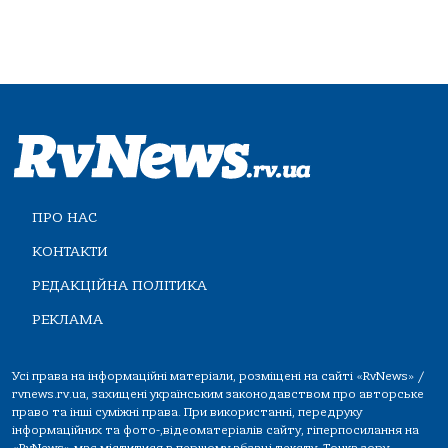
ПРО НАС
КОНТАКТИ
РЕДАКЦІЙНА ПОЛІТИКА
РЕКЛАМА
Усі права на інформаційні матеріали, розміщені на сайті «RvNews» /
rvnews.rv.ua, захищені українським законодавством про авторське
право та інші суміжні права. При використанні, передруку
інформаційних та фото-,відеоматеріалів сайту, гіперпосилання на