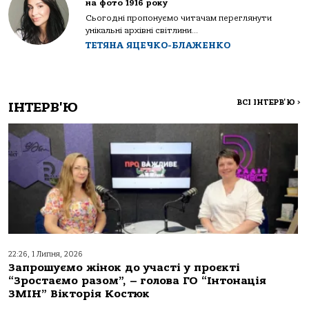
на фото 1916 року
Сьогодні пропонуємо читачам переглянути
унікальні архівні світлини...
ТЕТЯНА ЯЦЕЧКО-БЛАЖЕНКО
ВСІ ІНТЕРВ'Ю
>
ІНТЕРВ'Ю
22:26, 1 Липня, 2026
Запрошуємо жінок до участі у проєкті
“Зростаємо разом”, – голова ГО “Інтонація
ЗМІН” Вікторія Костюк