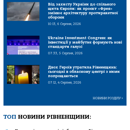
Від захисту України до спільного
щита Європи: як проєкт «Фрея»
змінює архітектуру протиракетної
оборони
10:13, 6 Серпня, 2026
Ukraine Investment Congress: як
інвестиції у майбутнє формують нові
стандарти галузі
07:33, 5 Серпня, 2026
Двох Героїв утратила Рівненщина:
сьогодні в обласному центрі з ними
попрощаються
07:12, 4 Серпня, 2026
НОВИНИ РОЗДІЛУ
>
ТОП
НОВИНИ РІВНЕНЩИНИ: