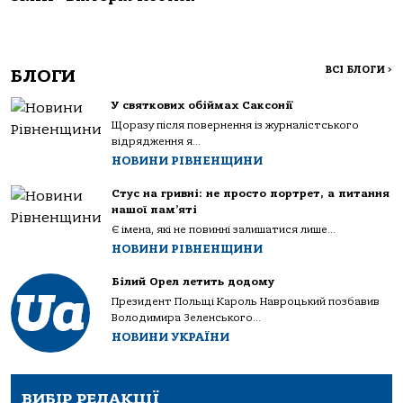
ВСІ БЛОГИ
>
БЛОГИ
У святкових обіймах Саксонії
Щоразу після повернення із журналістського
відрядження я...
НОВИНИ РІВНЕНЩИНИ
Стус на гривні: не просто портрет, а питання
нашої пам’яті
Є імена, які не повинні залишатися лише...
НОВИНИ РІВНЕНЩИНИ
Білий Орел летить додому
Президент Польщі Кароль Навроцький позбавив
Володимира Зеленського...
НОВИНИ УКРАЇНИ
ВИБІР РЕДАКЦІЇ