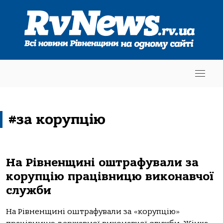
#за корупцію
На Рівненщині оштрафували за
корупцію працівницю виконавчої
служби
На Рівненщині оштрафували за «корупцію»