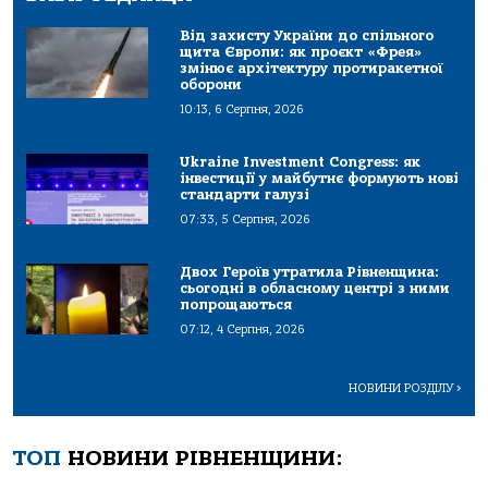
Від захисту України до спільного
щита Європи: як проєкт «Фрея»
змінює архітектуру протиракетної
оборони
10:13, 6 Серпня, 2026
Ukraine Investment Congress: як
інвестиції у майбутнє формують нові
стандарти галузі
07:33, 5 Серпня, 2026
Двох Героїв утратила Рівненщина:
сьогодні в обласному центрі з ними
попрощаються
07:12, 4 Серпня, 2026
НОВИНИ РОЗДІЛУ
>
ТОП
НОВИНИ РІВНЕНЩИНИ: