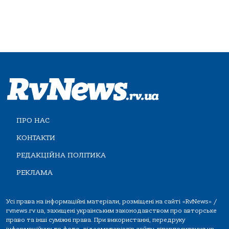
ПРО НАС
КОНТАКТИ
РЕДАКЦІЙНА ПОЛІТИКА
РЕКЛАМА
Усі права на інформаційні матеріали, розміщені на сайті «RvNews» /
rvnews.rv.ua, захищені українським законодавством про авторське
право та інші суміжні права. При використанні, передруку