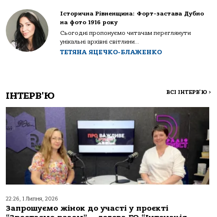
Історична Рівненщина: Форт-застава Дубно
на фото 1916 року
Сьогодні пропонуємо читачам переглянути
унікальні архівні світлини...
ТЕТЯНА ЯЦЕЧКО-БЛАЖЕНКО
ВСІ ІНТЕРВ'Ю
>
ІНТЕРВ'Ю
22:26, 1 Липня, 2026
Запрошуємо жінок до участі у проєкті