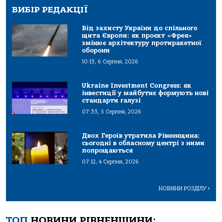
ВИБІР РЕДАКЦІЇ
Від захисту України до спільного
щита Європи: як проєкт «Фрея»
змінює архітектуру протиракетної
оборони
10:13, 6 Серпня, 2026
Ukraine Investment Congress: як
інвестиції у майбутнє формують нові
стандарти галузі
07:33, 5 Серпня, 2026
Двох Героїв утратила Рівненщина:
сьогодні в обласному центрі з ними
попрощаються
07:12, 4 Серпня, 2026
НОВИНИ РОЗДІЛУ
>
ТОП
НОВИНИ РІВНЕНЩИНИ: