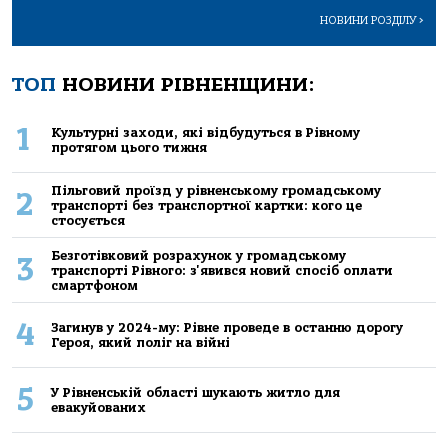
НОВИНИ РОЗДІЛУ
>
ТОП
НОВИНИ РІВНЕНЩИНИ:
1
Культурні заходи, які відбудуться в Рівному
протягом цього тижня
Пільговий проїзд у рівненському громадському
2
транспорті без транспортної картки: кого це
стосується
Безготівковий розрахунок у громадському
3
транспорті Рівного: з'явився новий спосіб оплати
смартфоном
4
Загинув у 2024-му: Рівне проведе в останню дорогу
Героя, який поліг на війні
5
У Рівненській області шукають житло для
евакуйованих