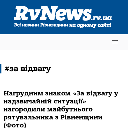
#за відвагу
Нагрудним знаком «За відвагу у
надзвичайній ситуації»
нагородили майбутнього
рятувальника з Рівненщини
(Фото)