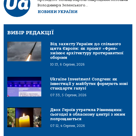
Володимира Зеленського...
НОВИНИ УКРАЇНИ
ВИБІР РЕДАКЦІЇ
Від захисту України до спільного
щита Європи: як проєкт «Фрея»
змінює архітектуру протиракетної
оборони
10:13, 6 Серпня, 2026
Ukraine Investment Congress: як
інвестиції у майбутнє формують нові
стандарти галузі
07:33, 5 Серпня, 2026
Двох Героїв утратила Рівненщина:
сьогодні в обласному центрі з ними
попрощаються
07:12, 4 Серпня, 2026