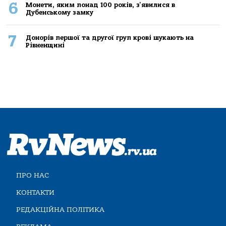
6
Монети, яким понад 100 років, з'явилися в
Дубенському замку
7
Донорів першої та другої груп крові шукають на
Рівненщині
ПРО НАС
КОНТАКТИ
РЕДАКЦІЙНА ПОЛІТИКА