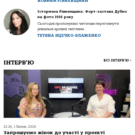
НОВИНИ РІВНЕНЩИНИ
Історична Рівненщина: Форт-застава Дубно
на фото 1916 року
Сьогодні пропонуємо читачам переглянути
унікальні архівні світлини...
ТЕТЯНА ЯЦЕЧКО-БЛАЖЕНКО
ВСІ ІНТЕРВ'Ю
>
ІНТЕРВ'Ю
22:26, 1 Липня, 2026
Запрошуємо жінок до участі у проєкті