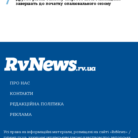
7
завершать до початку опалювального сезону
ПРО НАС
КОНТАКТИ
РЕДАКЦІЙНА ПОЛІТИКА
РЕКЛАМА
Усі права на інформаційні матеріали, розміщені на сайті «RvNews» /
rvnews.rv.ua, захищені українським законодавством про авторське