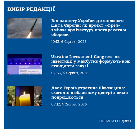
ВИБІР РЕДАКЦІЇ
Від захисту України до спільного
щита Європи: як проєкт «Фрея»
змінює архітектуру протиракетної
оборони
10:13, 6 Серпня, 2026
Ukraine Investment Congress: як
інвестиції у майбутнє формують нові
стандарти галузі
07:33, 5 Серпня, 2026
Двох Героїв утратила Рівненщина:
сьогодні в обласному центрі з ними
попрощаються
07:12, 4 Серпня, 2026
НОВИНИ РОЗДІЛУ
>