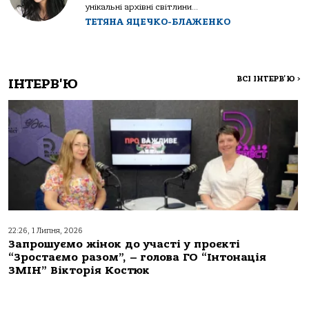
унікальні архівні світлини...
ТЕТЯНА ЯЦЕЧКО-БЛАЖЕНКО
ВСІ ІНТЕРВ'Ю
>
ІНТЕРВ'Ю
22:26, 1 Липня, 2026
Запрошуємо жінок до участі у проєкті
“Зростаємо разом”, – голова ГО “Інтонація
ЗМІН” Вікторія Костюк