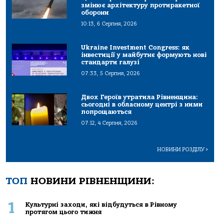
змінює архітектуру протиракетної
оборони
10:13, 6 Серпня, 2026
Ukraine Investment Congress: як
інвестиції у майбутнє формують нові
стандарти галузі
07:33, 5 Серпня, 2026
Двох Героїв утратила Рівненщина:
сьогодні в обласному центрі з ними
попрощаються
07:12, 4 Серпня, 2026
НОВИНИ РОЗДІЛУ
>
ТОП
НОВИНИ РІВНЕНЩИНИ:
1
Культурні заходи, які відбудуться в Рівному
протягом цього тижня