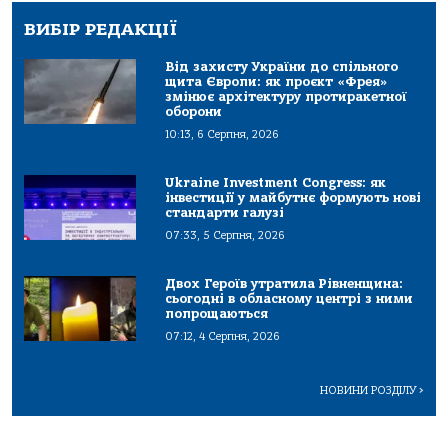
ВИБІР РЕДАКЦІЇ
Від захисту України до спільного
щита Європи: як проєкт «Фрея»
змінює архітектуру протиракетної
оборони
10:13, 6 Серпня, 2026
Ukraine Investment Congress: як
інвестиції у майбутнє формують нові
стандарти галузі
07:33, 5 Серпня, 2026
Двох Героїв утратила Рівненщина:
сьогодні в обласному центрі з ними
попрощаються
07:12, 4 Серпня, 2026
НОВИНИ РОЗДІЛУ
>