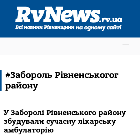
#Забороль Рівненськогог
району
У Заборолі Рівненського району
збудували сучасну лікарську
амбулаторію