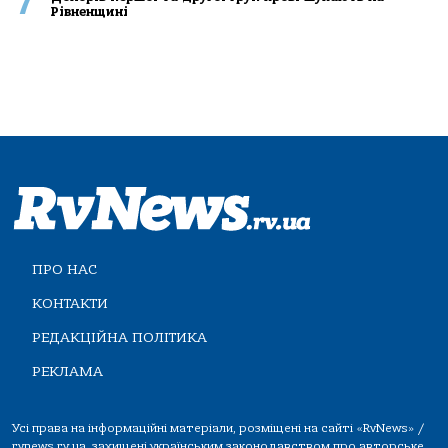
7
Рівненщині
ПРО НАС
КОНТАКТИ
РЕДАКЦІЙНА ПОЛІТИКА
РЕКЛАМА
Усі права на інформаційні матеріали, розміщені на сайті «RvNews» /
rvnews.rv.ua, захищені українським законодавством про авторське