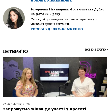
НОВИНИ РІВНЕНЩИНИ
Історична Рівненщина: Форт-застава Дубно
на фото 1916 року
Сьогодні пропонуємо читачам переглянути
унікальні архівні світлини...
ТЕТЯНА ЯЦЕЧКО-БЛАЖЕНКО
ВСІ ІНТЕРВ'Ю
>
ІНТЕРВ'Ю
22:26, 1 Липня, 2026
Запрошуємо жінок до участі у проєкті