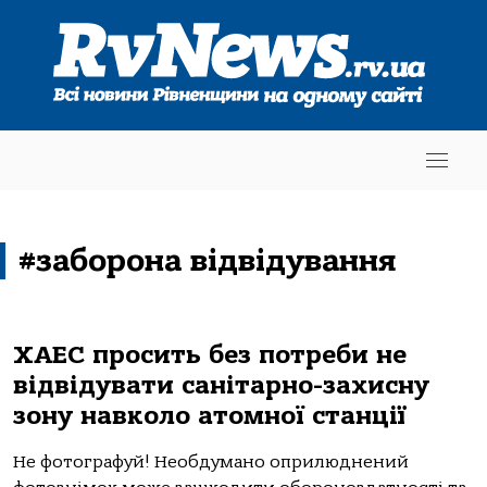
#заборона відвідування
ХАЕС просить без потреби не
відвідувати санітарно-захисну
зону навколо атомної станції
Не фотографуй! Необдумано оприлюднений