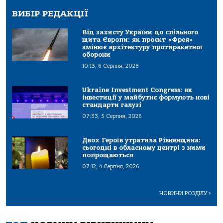
ВИБІР РЕДАКЦІЇ
Від захисту України до спільного
щита Європи: як проєкт «Фрея»
змінює архітектуру протиракетної
оборони
10:13, 6 Серпня, 2026
Ukraine Investment Congress: як
інвестиції у майбутнє формують нові
стандарти галузі
07:33, 5 Серпня, 2026
Двох Героїв утратила Рівненщина:
сьогодні в обласному центрі з ними
попрощаються
07:12, 4 Серпня, 2026
НОВИНИ РОЗДІЛУ
>