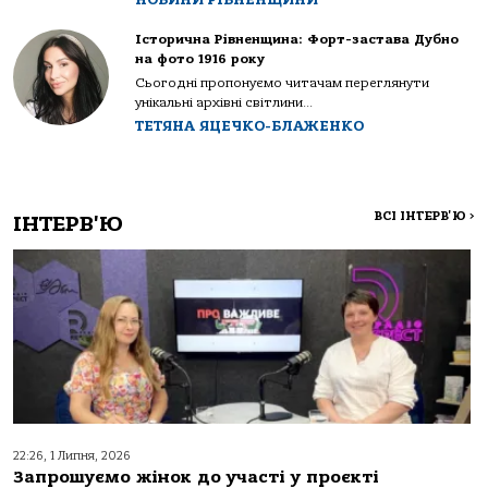
Історична Рівненщина: Форт-застава Дубно
на фото 1916 року
Сьогодні пропонуємо читачам переглянути
унікальні архівні світлини...
ТЕТЯНА ЯЦЕЧКО-БЛАЖЕНКО
ВСІ ІНТЕРВ'Ю
>
ІНТЕРВ'Ю
22:26, 1 Липня, 2026
Запрошуємо жінок до участі у проєкті