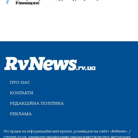
7
Рівненщині
ПРО НАС
КОНТАКТИ
РЕДАКЦІЙНА ПОЛІТИКА
РЕКЛАМА
Усі права на інформаційні матеріали, розміщені на сайті «RvNews» /
rvnews.rv.ua, захищені українським законодавством про авторське