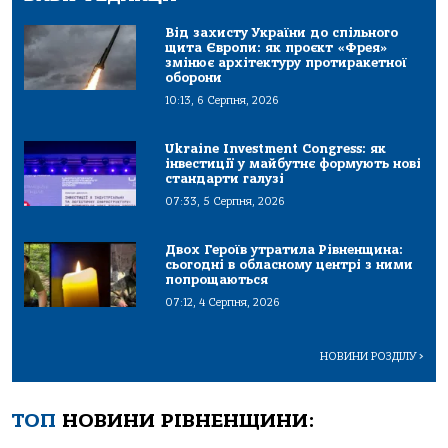
Від захисту України до спільного
щита Європи: як проєкт «Фрея»
змінює архітектуру протиракетної
оборони
10:13, 6 Серпня, 2026
Ukraine Investment Congress: як
інвестиції у майбутнє формують нові
стандарти галузі
07:33, 5 Серпня, 2026
Двох Героїв утратила Рівненщина:
сьогодні в обласному центрі з ними
попрощаються
07:12, 4 Серпня, 2026
НОВИНИ РОЗДІЛУ
>
ТОП
НОВИНИ РІВНЕНЩИНИ: