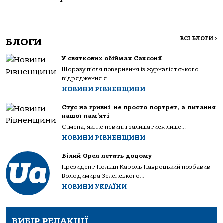
ВСІ БЛОГИ
>
БЛОГИ
У святкових обіймах Саксонії
Щоразу після повернення із журналістського
відрядження я...
НОВИНИ РІВНЕНЩИНИ
Стус на гривні: не просто портрет, а питання
нашої пам’яті
Є імена, які не повинні залишатися лише...
НОВИНИ РІВНЕНЩИНИ
Білий Орел летить додому
Президент Польщі Кароль Навроцький позбавив
Володимира Зеленського...
НОВИНИ УКРАЇНИ
ВИБІР РЕДАКЦІЇ