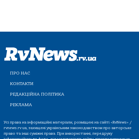
ПРО НАС
КОНТАКТИ
РЕДАКЦІЙНА ПОЛІТИКА
РЕКЛАМА
Усі права на інформаційні матеріали, розміщені на сайті «RvNews» /
rvnews.rv.ua, захищені українським законодавством про авторське
право та інші суміжні права. При використанні, передруку