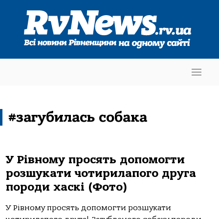
#загубилась собака
У Рівному просять допомогти
розшукати чотирилапого друга
породи хаскі (Фото)
У Рівному просять допомогти розшукати