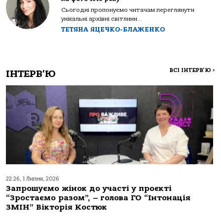
Сьогодні пропонуємо читачам переглянути
унікальні архівні світлини...
ТЕТЯНА ЯЦЕЧКО-БЛАЖЕНКО
ВСІ ІНТЕРВ'Ю
>
ІНТЕРВ'Ю
22:26, 1 Липня, 2026
Запрошуємо жінок до участі у проєкті
“Зростаємо разом”, – голова ГО “Інтонація
ЗМІН” Вікторія Костюк