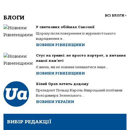
ВСІ БЛОГИ
>
БЛОГИ
У святкових обіймах Саксонії
Щоразу після повернення із журналістського
відрядження я...
НОВИНИ РІВНЕНЩИНИ
Стус на гривні: не просто портрет, а питання
нашої пам’яті
Є імена, які не повинні залишатися лише...
НОВИНИ РІВНЕНЩИНИ
Білий Орел летить додому
Президент Польщі Кароль Навроцький позбавив
Володимира Зеленського...
НОВИНИ УКРАЇНИ
ВИБІР РЕДАКЦІЇ