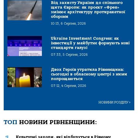
Від захисту України до спільного
щита Європи: як проєкт «Фрея»
змінює архітектуру протиракетної
оборони
10:13, 6 Серпня, 2026
Ukraine Investment Congress: як
інвестиції у майбутнє формують нові
стандарти галузі
07:33, 5 Серпня, 2026
Двох Героїв утратила Рівненщина:
сьогодні в обласному центрі з ними
попрощаються
07:12, 4 Серпня, 2026
НОВИНИ РОЗДІЛУ
>
ТОП
НОВИНИ РІВНЕНЩИНИ:
Культурні заходи, які відбудуться в Рівному