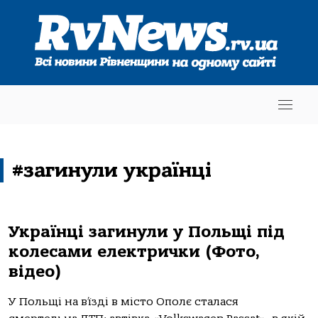
#загинули українці
Українці загинули у Польщі під
колесами електрички (Фото,
відео)
У Польщі на в’їзді в місто Ополє сталася