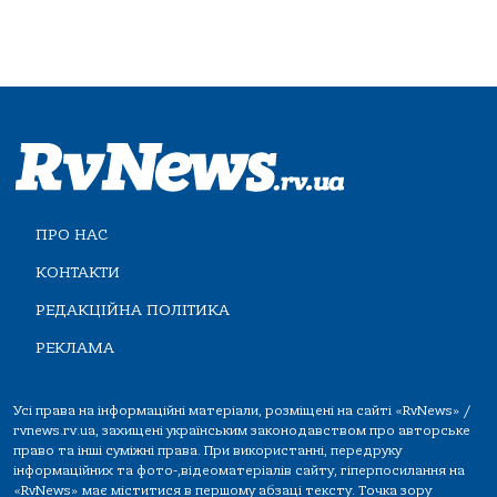
ПРО НАС
КОНТАКТИ
РЕДАКЦІЙНА ПОЛІТИКА
РЕКЛАМА
Усі права на інформаційні матеріали, розміщені на сайті «RvNews» /
rvnews.rv.ua, захищені українським законодавством про авторське
право та інші суміжні права. При використанні, передруку
інформаційних та фото-,відеоматеріалів сайту, гіперпосилання на
«RvNews» має міститися в першому абзаці тексту. Точка зору