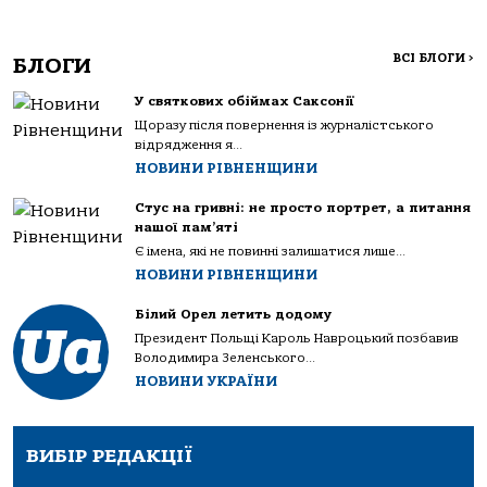
ВСІ БЛОГИ
>
БЛОГИ
У святкових обіймах Саксонії
Щоразу після повернення із журналістського
відрядження я...
НОВИНИ РІВНЕНЩИНИ
Стус на гривні: не просто портрет, а питання
нашої пам’яті
Є імена, які не повинні залишатися лише...
НОВИНИ РІВНЕНЩИНИ
Білий Орел летить додому
Президент Польщі Кароль Навроцький позбавив
Володимира Зеленського...
НОВИНИ УКРАЇНИ
ВИБІР РЕДАКЦІЇ