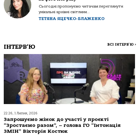
Сьогодні пропонуємо читачам переглянути
унікальні архівні світлини...
ТЕТЯНА ЯЦЕЧКО-БЛАЖЕНКО
ВСІ ІНТЕРВ'Ю
>
ІНТЕРВ'Ю
22:26, 1 Липня, 2026
Запрошуємо жінок до участі у проєкті
“Зростаємо разом”, – голова ГО “Інтонація
ЗМІН” Вікторія Костюк