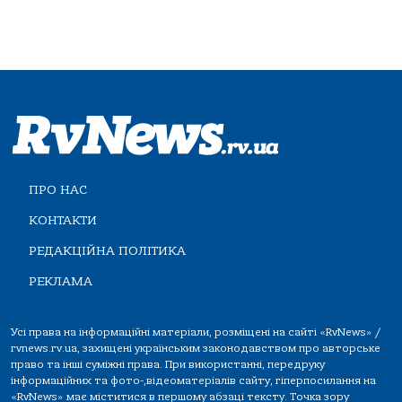
ПРО НАС
КОНТАКТИ
РЕДАКЦІЙНА ПОЛІТИКА
РЕКЛАМА
Усі права на інформаційні матеріали, розміщені на сайті «RvNews» /
rvnews.rv.ua, захищені українським законодавством про авторське
право та інші суміжні права. При використанні, передруку
інформаційних та фото-,відеоматеріалів сайту, гіперпосилання на
«RvNews» має міститися в першому абзаці тексту. Точка зору