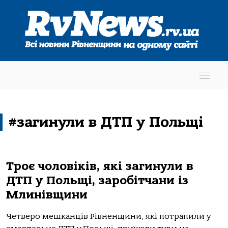
#загинули в ДТП у Польщі
Троє чоловіків, які загинули в
ДТП у Польщі, заробітчани із
Млинівщини
Четверо мешканців Рівненщини, які потрапили у