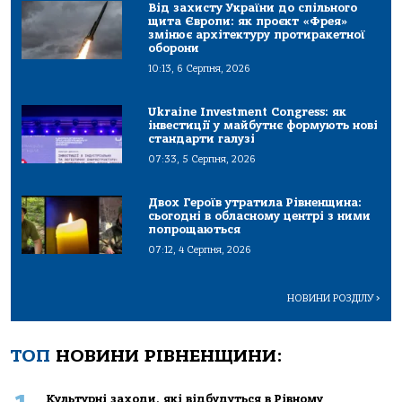
Від захисту України до спільного
щита Європи: як проєкт «Фрея»
змінює архітектуру протиракетної
оборони
10:13, 6 Серпня, 2026
Ukraine Investment Congress: як
інвестиції у майбутнє формують нові
стандарти галузі
07:33, 5 Серпня, 2026
Двох Героїв утратила Рівненщина:
сьогодні в обласному центрі з ними
попрощаються
07:12, 4 Серпня, 2026
НОВИНИ РОЗДІЛУ
>
ТОП
НОВИНИ РІВНЕНЩИНИ:
Культурні заходи, які відбудуться в Рівному