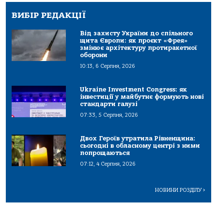
ВИБІР РЕДАКЦІЇ
Від захисту України до спільного
щита Європи: як проєкт «Фрея»
змінює архітектуру протиракетної
оборони
10:13, 6 Серпня, 2026
Ukraine Investment Congress: як
інвестиції у майбутнє формують нові
стандарти галузі
07:33, 5 Серпня, 2026
Двох Героїв утратила Рівненщина:
сьогодні в обласному центрі з ними
попрощаються
07:12, 4 Серпня, 2026
НОВИНИ РОЗДІЛУ
>