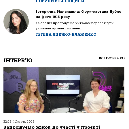
НОВИНИ РІВНЕНЩИНИ
Історична Рівненщина: Форт-застава Дубно
на фото 1916 року
Сьогодні пропонуємо читачам переглянути
унікальні архівні світлини...
ТЕТЯНА ЯЦЕЧКО-БЛАЖЕНКО
ВСІ ІНТЕРВ'Ю
>
ІНТЕРВ'Ю
22:26, 1 Липня, 2026
Запрошуємо жінок до участі у проєкті