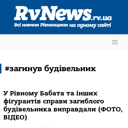
#загинув будівельник
У Рівному Бабата та інших
фігурантів справи загиблого
будівельника виправдали (ФОТО,
ВІДЕО)