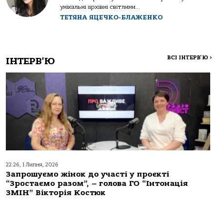
унікальні архівні світлини...
ТЕТЯНА ЯЦЕЧКО-БЛАЖЕНКО
ВСІ ІНТЕРВ'Ю
>
ІНТЕРВ'Ю
22:26, 1 Липня, 2026
Запрошуємо жінок до участі у проєкті
“Зростаємо разом”, – голова ГО “Інтонація
ЗМІН” Вікторія Костюк