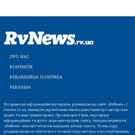
ПРО НАС
КОНТАКТИ
РЕДАКЦІЙНА ПОЛІТИКА
РЕКЛАМА
Усі права на інформаційні матеріали, розміщені на сайті «RvNews» /
rvnews.rv.ua, захищені українським законодавством про авторське
право та інші суміжні права. При використанні, передруку
інформаційних та фото-,відеоматеріалів сайту, гіперпосилання на
«RvNews» має міститися в першому абзаці тексту. Точка зору
редакції може не збігатися з точкою зору автора, а усі опубліковані