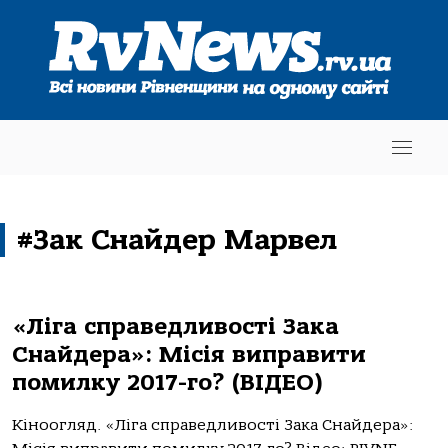
#Зак Снайдер Марвел
«Ліга справедливості Зака
Снайдера»: Місія виправити
помилку 2017-го? (ВІДЕО)
Кіноогляд. «Ліга справедливості Зака Снайдера»: