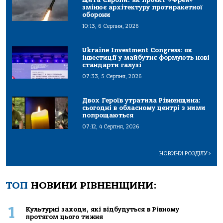
змінює архітектуру протиракетної
оборони
10:13, 6 Серпня, 2026
Ukraine Investment Congress: як
інвестиції у майбутнє формують нові
стандарти галузі
07:33, 5 Серпня, 2026
Двох Героїв утратила Рівненщина:
сьогодні в обласному центрі з ними
попрощаються
07:12, 4 Серпня, 2026
НОВИНИ РОЗДІЛУ
>
ТОП
НОВИНИ РІВНЕНЩИНИ:
1
Культурні заходи, які відбудуться в Рівному
протягом цього тижня