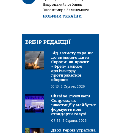
Навроцький позбавив
Володимира Зеленського...
НОВИНИ УКРАЇНИ
ВИБІР РЕДАКЦІЇ
Від захисту України
до спільного щита
Європи: як проєкт
«Фрея» змінює
архітектуру
протиракетної
оборони
10:13, 6 Серпня, 2026
Ukraine Investment
Congress: як
інвестиції у майбутнє
формують нові
стандарти галузі
07:33, 5 Серпня, 2026
Двох Героїв утратила