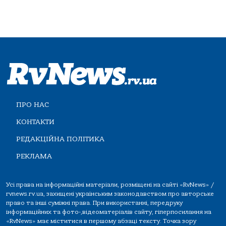
ПРО НАС
КОНТАКТИ
РЕДАКЦІЙНА ПОЛІТИКА
РЕКЛАМА
Усі права на інформаційні матеріали, розміщені на сайті «RvNews» /
rvnews.rv.ua, захищені українським законодавством про авторське
право та інші суміжні права. При використанні, передруку
інформаційних та фото-,відеоматеріалів сайту, гіперпосилання на
«RvNews» має міститися в першому абзаці тексту. Точка зору