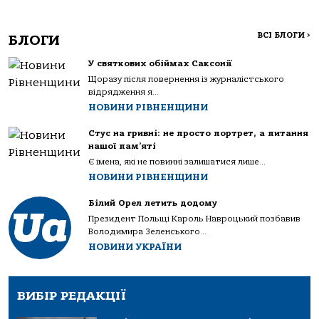
ВСІ БЛОГИ
>
БЛОГИ
У святкових обіймах Саксонії
Щоразу після повернення із журналістського
відрядження я...
НОВИНИ РІВНЕНЩИНИ
Стус на гривні: не просто портрет, а питання
нашої пам’яті
Є імена, які не повинні залишатися лише...
НОВИНИ РІВНЕНЩИНИ
Білий Орел летить додому
Президент Польщі Кароль Навроцький позбавив
Володимира Зеленського...
НОВИНИ УКРАЇНИ
ВИБІР РЕДАКЦІЇ