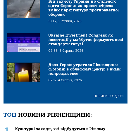
Від захисту України до спільного
щита Європи: як проєкт «Фрея»
змінює архітектуру протиракетної
оборони
10:13, 6 Серпня, 2026
Ukraine Investment Congress: як
інвестиції у майбутнє формують нові
стандарти галузі
07:33, 5 Серпня, 2026
Двох Героїв утратила Рівненщина:
сьогодні в обласному центрі з ними
попрощаються
07:12, 4 Серпня, 2026
НОВИНИ РОЗДІЛУ
>
ТОП
НОВИНИ РІВНЕНЩИНИ:
1
Культурні заходи, які відбудуться в Рівному